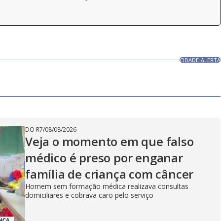
CIDADE-ALERTA
DO R7
/
08/08/2026
Veja o momento em que falso
médico é preso por enganar
família de criança com câncer
Homem sem formação médica realizava consultas
domiciliares e cobrava caro pelo serviço