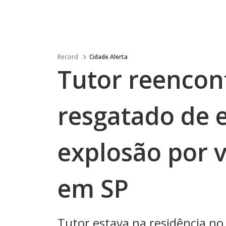
Record
Cidade Alerta
Tutor reencon
resgatado de 
explosão por 
em SP
Tutor estava na residência 