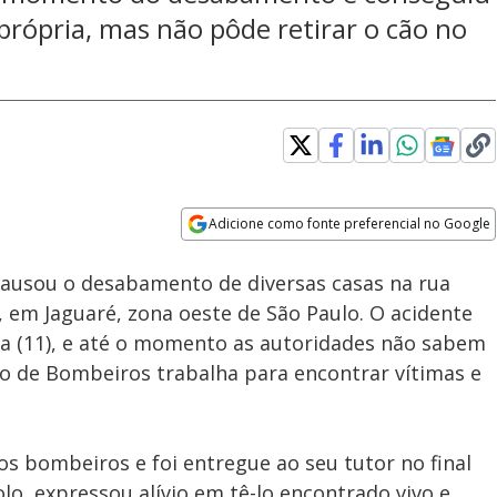
própria, mas não pôde retirar o cão no
Adicione como fonte preferencial no Google
Velocidade
Opens in new window
ausou o desabamento de diversas casas na rua
 em Jaguaré, zona oeste de São Paulo. O acidente
ra (11), e até o momento as autoridades não sabem
o de Bombeiros trabalha para encontrar vítimas e
os bombeiros e foi entregue ao seu tutor no final
, expressou alívio em tê-lo encontrado vivo e