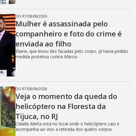
DO R7
/
08/08/2026
Mulher é assassinada pelo
companheiro e foto do crime é
enviada ao filho
Eliane, que levou dez facadas pelo corpo, já havia pedido
medida protetiva contra Márcio
DO R7
/
08/08/2026
Veja o momento da queda do
helicóptero na Floresta da
Tijuca, no RJ
Cidade Alerta está no local onde o helicóptero caiu e
acompanha ao vivo a retirada dos quatro corpos