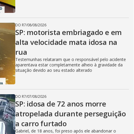
DO R7
/
08/08/2026
SP: motorista embriagado e em
alta velocidade mata idosa na
rua
Testemunhas relataram que o responsável pelo acidente
aparentava estar completamente alheio à gravidade da
situação devido ao seu estado alterado
DO R7
/
07/08/2026
SP: idosa de 72 anos morre
atropelada durante perseguição
a carro furtado
Gabriel, de 18 anos, foi preso após ele abandonar o