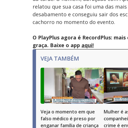
relatou que sua casa foi uma das mais
desabamento e conseguiu sair dos esc
cachorro no momento do evento.
O PlayPlus agora é RecordPlus: mais
graça. Baixe o app
aqui!
VEJA TAMBÉM
Veja o momento em que
Mulher é a
falso médico é preso por
companhei
enganar família de criança
crime é env