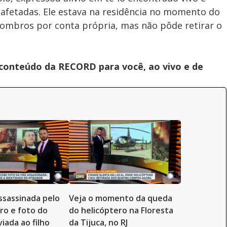
 afetadas. Ele estava na residência no momento do
ombros por conta própria, mas não pôde retirar o
 conteúdo da RECORD para você, ao vivo e de
ssassinada pelo
Veja o momento da queda
ro e foto do
do helicóptero na Floresta
iada ao filho
da Tijuca, no RJ