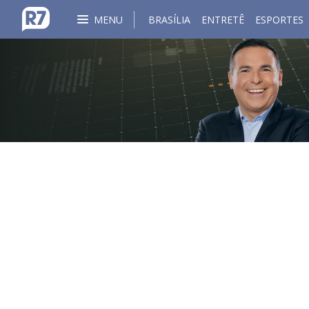
MENU
BRASÍLIA
ENTRETÊ
ESPORTES