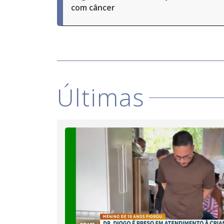
com câncer
Últimas