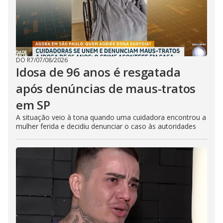
DO R7
/
07/08/2026
Idosa de 96 anos é resgatada
após denúncias de maus-tratos
em SP
A situação veio à tona quando uma cuidadora encontrou a
mulher ferida e decidiu denunciar o caso às autoridades