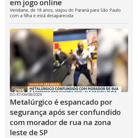
em jogo online
Veridiane, de 18 anos, viajou do Paraná para São Paulo
com a filha e está desaparecida
DO R7
/
06/08/2026
Metalúrgico é espancado por
segurança após ser confundido
com morador de rua na zona
leste de SP