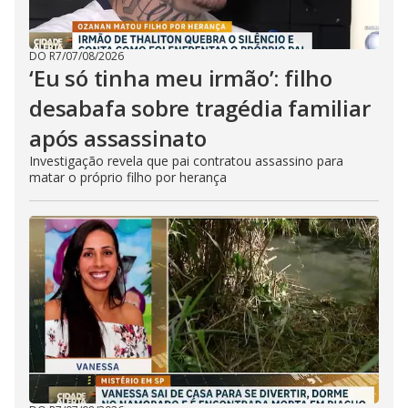
DO R7
/
07/08/2026
‘Eu só tinha meu irmão’: filho
desabafa sobre tragédia familiar
após assassinato
Investigação revela que pai contratou assassino para
matar o próprio filho por herança