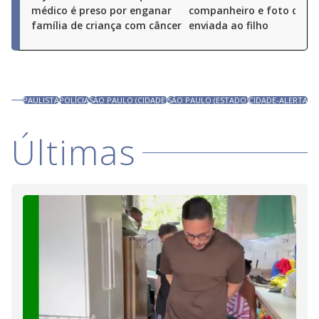
médico é preso por enganar
companheiro e foto do cr
família de criança com câncer
enviada ao filho
PAULISTA
POLÍCIA
SÃO PAULO (CIDADE)
SÃO PAULO (ESTADO)
CIDADE-ALERTA
Últimas