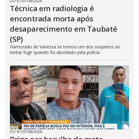
DO R7
/
07/08/2026
Técnica em radiologia é
encontrada morta após
desaparecimento em Taubaté
(SP)
Namorado de Vanessa se tornou um dos suspeitos ao
tentar fugir quando foi abordado pela polícia
DO R7
/
07/08/2026