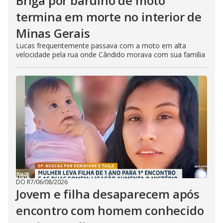
Briga por barulho de moto
termina em morte no interior de
Minas Gerais
Lucas frequentemente passava com a moto em alta
velocidade pela rua onde Cândido morava com sua família
DO R7
/
06/08/2026
Jovem e filha desaparecem após
encontro com homem conhecido