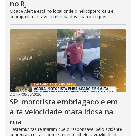
no RJ
Cidade Alerta está no local onde o helicóptero caiu e
acompanha ao vivo a retirada dos quatro corpos
DO R7
/
08/08/2026
SP: motorista embriagado e em
alta velocidade mata idosa na
rua
Testemunhas relataram que o responsável pelo acidente
aparentava estar completamente alheio à gravidade da