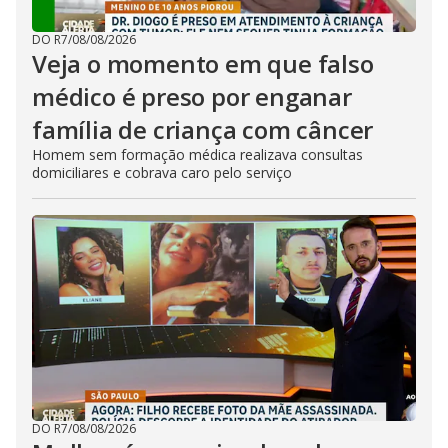
DO R7
/
08/08/2026
Veja o momento em que falso
médico é preso por enganar
família de criança com câncer
Homem sem formação médica realizava consultas
domiciliares e cobrava caro pelo serviço
DO R7
/
08/08/2026