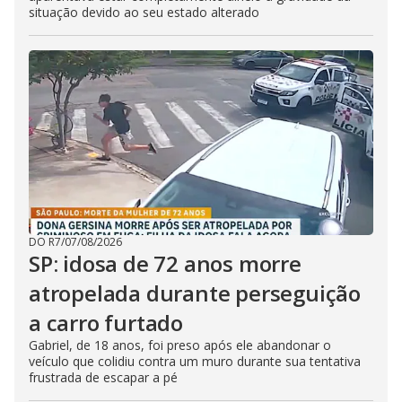
situação devido ao seu estado alterado
DO R7
/
07/08/2026
SP: idosa de 72 anos morre
atropelada durante perseguição
a carro furtado
Gabriel, de 18 anos, foi preso após ele abandonar o
veículo que colidiu contra um muro durante sua tentativa
frustrada de escapar a pé