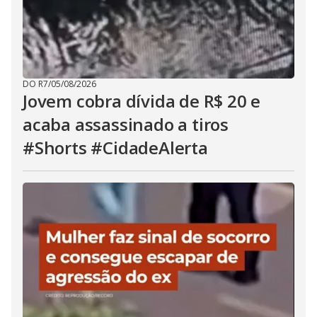
DO R7
/
05/08/2026
Jovem cobra dívida de R$ 20 e
acaba assassinado a tiros
#Shorts #CidadeAlerta