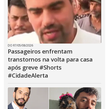
DO R7
/
05/08/2026
Passageiros enfrentam
transtornos na volta para casa
após greve #Shorts
#CidadeAlerta