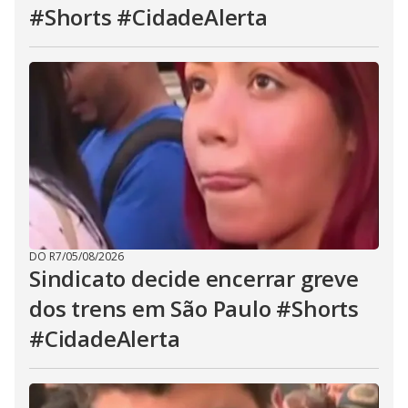
#Shorts #CidadeAlerta
DO R7
/
05/08/2026
Sindicato decide encerrar greve
dos trens em São Paulo #Shorts
#CidadeAlerta