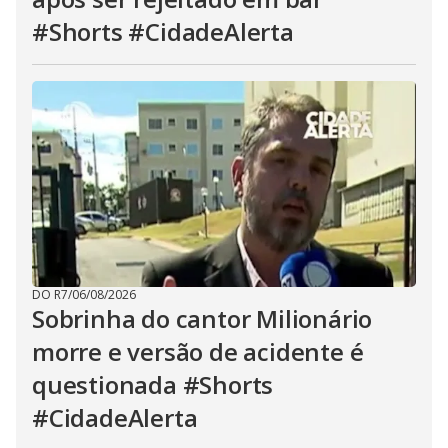
#Shorts #CidadeAlerta
DO R7
/
06/08/2026
Sobrinha do cantor Milionário
morre e versão de acidente é
questionada #Shorts
#CidadeAlerta