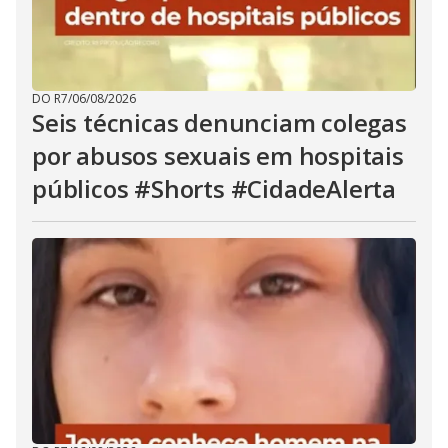
DO R7
/
06/08/2026
Seis técnicas denunciam colegas
por abusos sexuais em hospitais
públicos #Shorts #CidadeAlerta