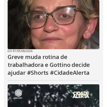
DO R7
/
05/08/2026
Greve muda rotina de
trabalhadora e Gottino decide
ajudar #Shorts #CidadeAlerta