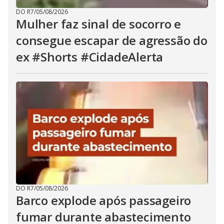
DO R7
/
05/08/2026
Mulher faz sinal de socorro e
consegue escapar de agressão do
ex #Shorts #CidadeAlerta
DO R7
/
05/08/2026
Barco explode após passageiro
fumar durante abastecimento