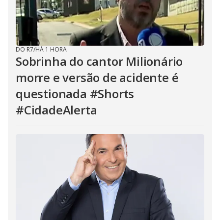
DO R7
/
HÁ 1 HORA
Sobrinha do cantor Milionário
morre e versão de acidente é
questionada #Shorts
#CidadeAlerta