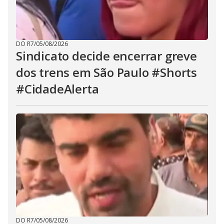
DO R7
/
05/08/2026
Sindicato decide encerrar greve
dos trens em São Paulo #Shorts
#CidadeAlerta
DO R7
/
05/08/2026