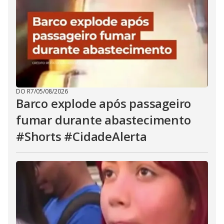
DO R7
/
05/08/2026
Barco explode após passageiro
fumar durante abastecimento
#Shorts #CidadeAlerta