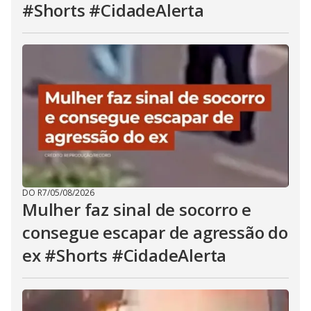
#Shorts #CidadeAlerta
DO R7
/
05/08/2026
Mulher faz sinal de socorro e
consegue escapar de agressão do
ex #Shorts #CidadeAlerta