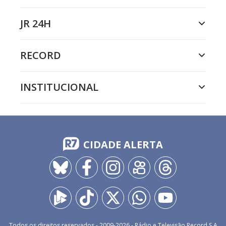
JR 24H
RECORD
INSTITUCIONAL
CIDADE ALERTA
Todos os direitos reservados - 2009-
2026
- Rádio e Televisão Record S.A