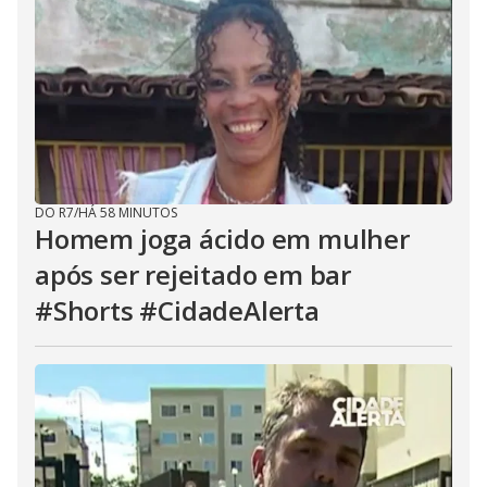
DO R7
/
HÁ 58 MINUTOS
Homem joga ácido em mulher
após ser rejeitado em bar
#Shorts #CidadeAlerta