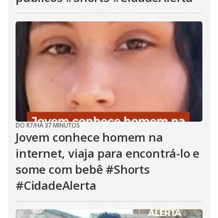
DO R7
/
HÁ 37 MINUTOS
Jovem conhece homem na
internet, viaja para encontrá-lo e
some com bebê #Shorts
#CidadeAlerta