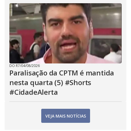
DO R7
/
04/08/2026
Paralisação da CPTM é mantida
nesta quarta (5) #Shorts
#CidadeAlerta
VEJA MAIS NOTÍCIAS