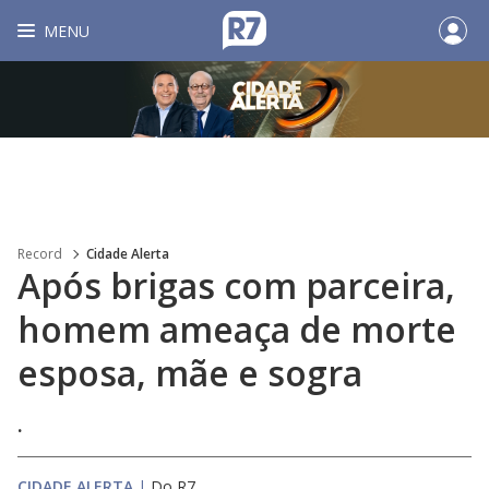
MENU
Record
Cidade Alerta
Após brigas com parceira,
homem ameaça de morte
esposa, mãe e sogra
.
CIDADE ALERTA
|
Do R7