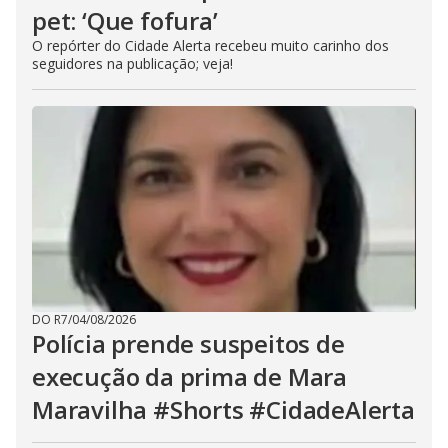
pet: ‘Que fofura’
O repórter do Cidade Alerta recebeu muito carinho dos
seguidores na publicação; veja!
DO R7
/
04/08/2026
Polícia prende suspeitos de
execução da prima de Mara
Maravilha #Shorts #CidadeAlerta