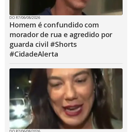
DO R7
/
06/08/2026
Homem é confundido com
morador de rua e agredido por
guarda civil #Shorts
#CidadeAlerta
DO R7
/
06/08/2026