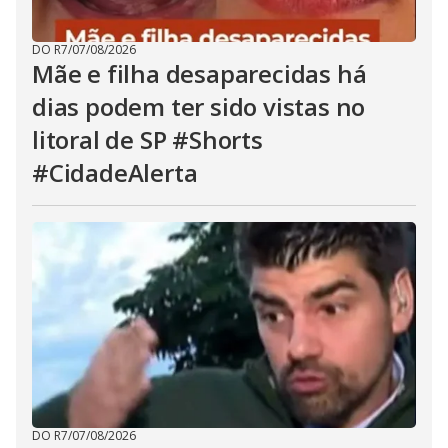
DO R7
/
07/08/2026
Mãe e filha desaparecidas há
dias podem ter sido vistas no
litoral de SP #Shorts
#CidadeAlerta
DO R7
/
07/08/2026