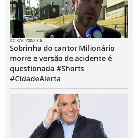
DO R7
/
06/08/2026
Sobrinha do cantor Milionário
morre e versão de acidente é
questionada #Shorts
#CidadeAlerta