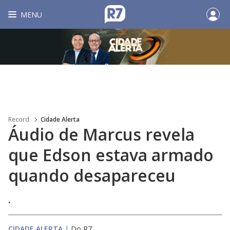
MENU
Record
Cidade Alerta
Áudio de Marcus revela
que Edson estava armado
quando desapareceu
.
CIDADE ALERTA
|
Do R7