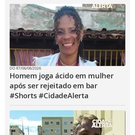
DO R7
/
06/08/2026
Homem joga ácido em mulher
após ser rejeitado em bar
#Shorts #CidadeAlerta