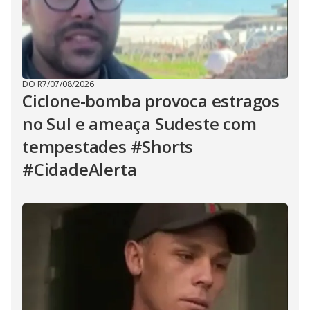
DO R7
/
07/08/2026
Ciclone-bomba provoca estragos
no Sul e ameaça Sudeste com
tempestades #Shorts
#CidadeAlerta