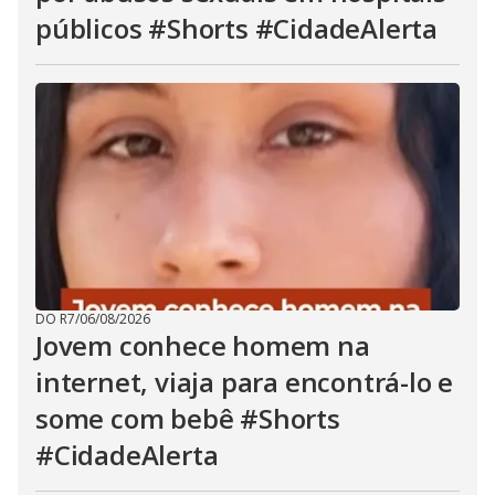
públicos #Shorts #CidadeAlerta
DO R7
/
06/08/2026
Jovem conhece homem na
internet, viaja para encontrá-lo e
some com bebê #Shorts
#CidadeAlerta