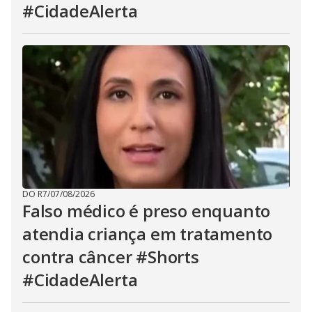
#CidadeAlerta
DO R7
/
07/08/2026
Falso médico é preso enquanto
atendia criança em tratamento
contra câncer #Shorts
#CidadeAlerta