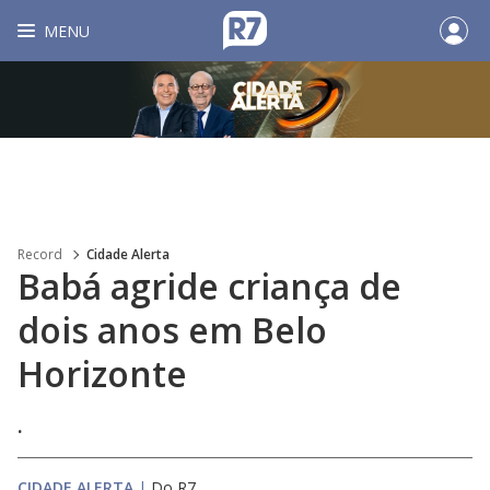
MENU
Record
Cidade Alerta
Babá agride criança de
dois anos em Belo
Horizonte
.
CIDADE ALERTA
|
Do R7