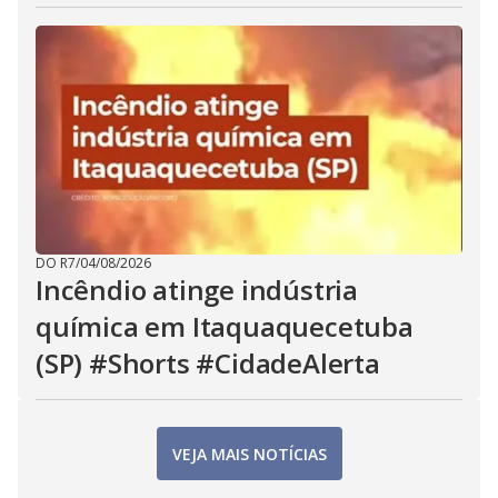
DO R7
/
04/08/2026
Incêndio atinge indústria
química em Itaquaquecetuba
(SP) #Shorts #CidadeAlerta
VEJA MAIS NOTÍCIAS