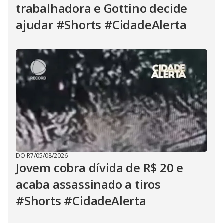
trabalhadora e Gottino decide
ajudar #Shorts #CidadeAlerta
DO R7
/
05/08/2026
Jovem cobra dívida de R$ 20 e
acaba assassinado a tiros
#Shorts #CidadeAlerta