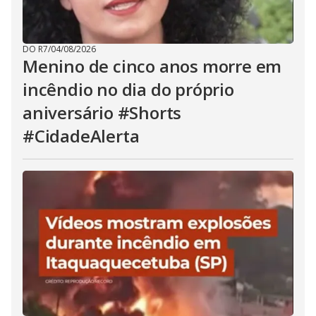
DO R7
/
04/08/2026
Menino de cinco anos morre em
incêndio no dia do próprio
aniversário #Shorts
#CidadeAlerta