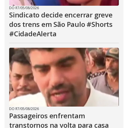
DO R7
/
05/08/2026
Sindicato decide encerrar greve
dos trens em São Paulo #Shorts
#CidadeAlerta
DO R7
/
05/08/2026
Passageiros enfrentam
transtornos na volta para casa