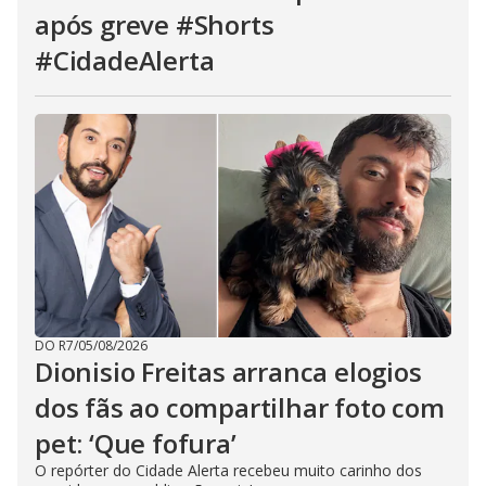
após greve #Shorts
#CidadeAlerta
DO R7
/
05/08/2026
Dionisio Freitas arranca elogios
dos fãs ao compartilhar foto com
pet: ‘Que fofura’
O repórter do Cidade Alerta recebeu muito carinho dos