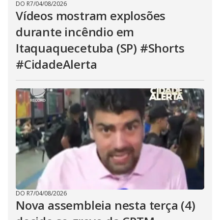
DO R7
/
04/08/2026
Vídeos mostram explosões
durante incêndio em
Itaquaquecetuba (SP) #Shorts
#CidadeAlerta
DO R7
/
04/08/2026
Nova assembleia nesta terça (4)