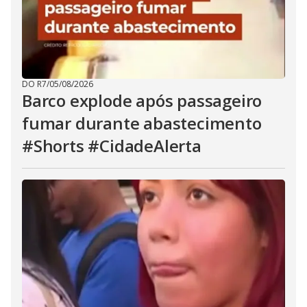
DO R7
/
05/08/2026
Barco explode após passageiro
fumar durante abastecimento
#Shorts #CidadeAlerta