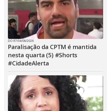
DO R7
/
04/08/2026
Paralisação da CPTM é mantida
nesta quarta (5) #Shorts
#CidadeAlerta