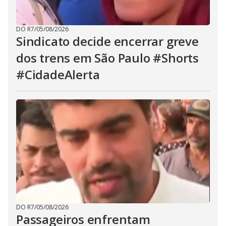
DO R7
/
05/08/2026
Sindicato decide encerrar greve
dos trens em São Paulo #Shorts
#CidadeAlerta
DO R7
/
05/08/2026
Passageiros enfrentam