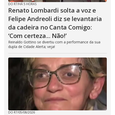
DO R7
/
HÁ 5 HORAS
Renato Lombardi solta a voz e
Felipe Andreoli diz se levantaria
da cadeira no Canta Comigo:
‘Com certeza... Não!’
Reinaldo Gottino se divertiu com a performance da sua
dupla de Cidade Alerta; veja!
DO R7
/
05/08/2026