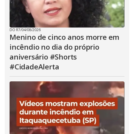
DO R7
/
04/08/2026
Menino de cinco anos morre em
incêndio no dia do próprio
aniversário #Shorts
#CidadeAlerta