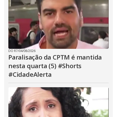
DO R7
/
04/08/2026
Paralisação da CPTM é mantida
nesta quarta (5) #Shorts
#CidadeAlerta