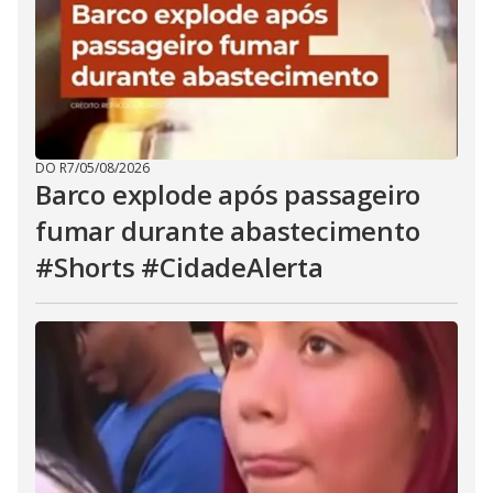
DO R7
/
05/08/2026
Barco explode após passageiro
fumar durante abastecimento
#Shorts #CidadeAlerta