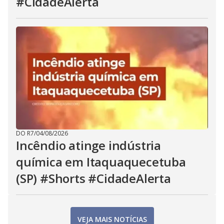
#CidadeAlerta
DO R7
/
04/08/2026
Incêndio atinge indústria
química em Itaquaquecetuba
(SP) #Shorts #CidadeAlerta
VEJA MAIS NOTÍCIAS