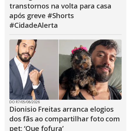
transtornos na volta para casa
após greve #Shorts
#CidadeAlerta
DO R7
/
05/08/2026
Dionisio Freitas arranca elogios
dos fãs ao compartilhar foto com
pet: ‘Que fofura’