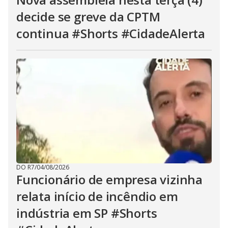
decide se greve da CPTM
continua #Shorts #CidadeAlerta
DO R7
/
04/08/2026
Funcionário de empresa vizinha
relata início de incêndio em
indústria em SP #Shorts