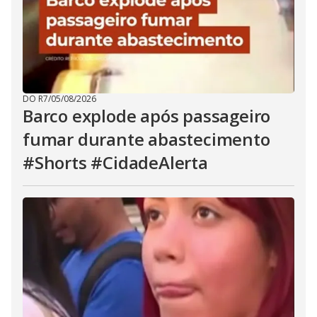
DO R7
/
05/08/2026
Barco explode após passageiro
fumar durante abastecimento
#Shorts #CidadeAlerta