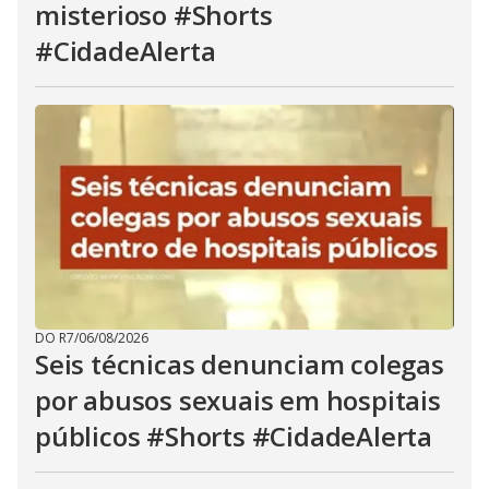
misterioso #Shorts
#CidadeAlerta
DO R7
/
06/08/2026
Seis técnicas denunciam colegas
por abusos sexuais em hospitais
públicos #Shorts #CidadeAlerta