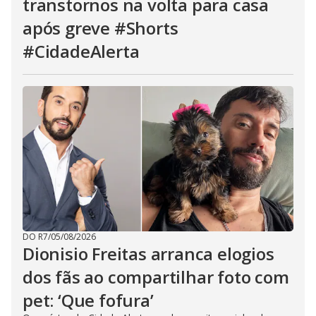
transtornos na volta para casa
após greve #Shorts
#CidadeAlerta
DO R7
/
05/08/2026
Dionisio Freitas arranca elogios
dos fãs ao compartilhar foto com
pet: ‘Que fofura’