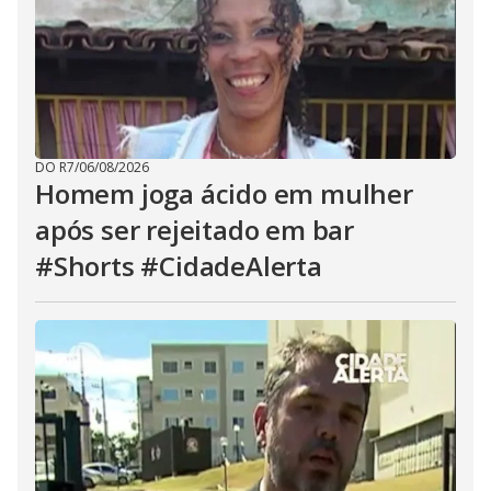
DO R7
/
06/08/2026
Homem joga ácido em mulher
após ser rejeitado em bar
#Shorts #CidadeAlerta