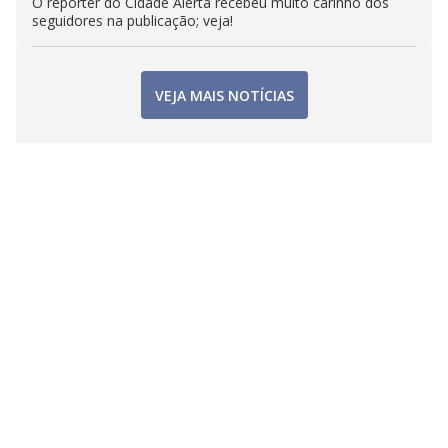
O repórter do Cidade Alerta recebeu muito carinho dos
seguidores na publicação; veja!
VEJA MAIS NOTÍCIAS