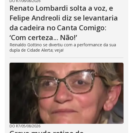
DO R7
/
06/08/2026
Renato Lombardi solta a voz, e
Felipe Andreoli diz se levantaria
da cadeira no Canta Comigo:
‘Com certeza... Não!’
Reinaldo Gottino se divertiu com a performance da sua
dupla de Cidade Alerta; veja!
DO R7
/
05/08/2026