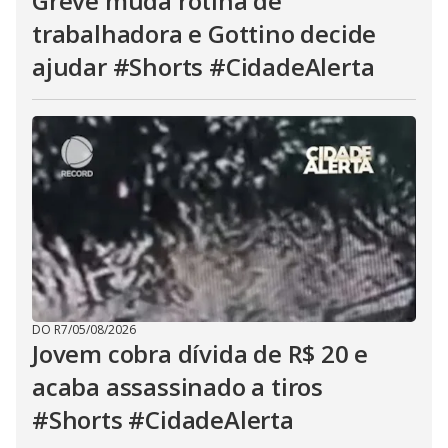
Greve muda rotina de
trabalhadora e Gottino decide
ajudar #Shorts #CidadeAlerta
DO R7
/
05/08/2026
Jovem cobra dívida de R$ 20 e
acaba assassinado a tiros
#Shorts #CidadeAlerta