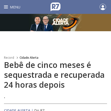
MENU
Record
Cidade Alerta
Bebê de cinco meses é
sequestrada e recuperada
24 horas depois
.
CIDADE ALERTA
|
Do R7