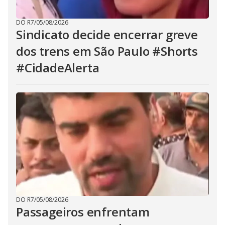
DO R7
/
05/08/2026
Sindicato decide encerrar greve
dos trens em São Paulo #Shorts
#CidadeAlerta
DO R7
/
05/08/2026
Passageiros enfrentam