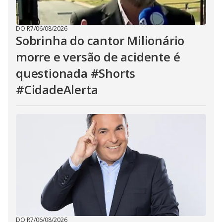
DO R7
/
06/08/2026
Sobrinha do cantor Milionário
morre e versão de acidente é
questionada #Shorts
#CidadeAlerta
DO R7
/
06/08/2026