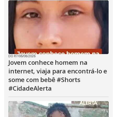
DO R7
/
06/08/2026
Jovem conhece homem na
internet, viaja para encontrá-lo e
some com bebê #Shorts
#CidadeAlerta