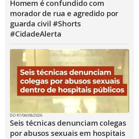
Homem é confundido com
morador de rua e agredido por
guarda civil #Shorts
#CidadeAlerta
DO R7
/
06/08/2026
Seis técnicas denunciam colegas
por abusos sexuais em hospitais