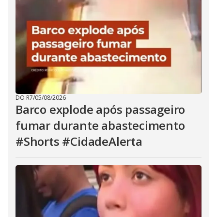
DO R7
/
05/08/2026
Barco explode após passageiro
fumar durante abastecimento
#Shorts #CidadeAlerta