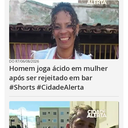
DO R7
/
06/08/2026
Homem joga ácido em mulher
após ser rejeitado em bar
#Shorts #CidadeAlerta