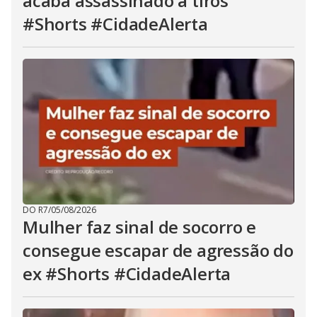
acaba assassinado a tiros
#Shorts #CidadeAlerta
DO R7
/
05/08/2026
Mulher faz sinal de socorro e
consegue escapar de agressão do
ex #Shorts #CidadeAlerta