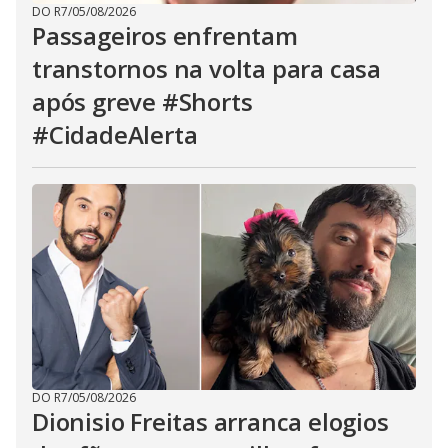
DO R7
/
05/08/2026
Passageiros enfrentam
transtornos na volta para casa
após greve #Shorts
#CidadeAlerta
DO R7
/
05/08/2026
Dionisio Freitas arranca elogios