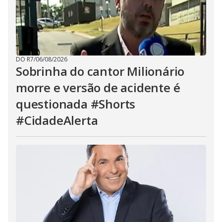
DO R7
/
06/08/2026
Sobrinha do cantor Milionário
morre e versão de acidente é
questionada #Shorts
#CidadeAlerta