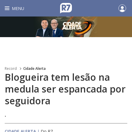
MENU
Record
Cidade Alerta
Blogueira tem lesão na
medula ser espancada por
seguidora
.
CIDADE ALERTA
|
Do R7