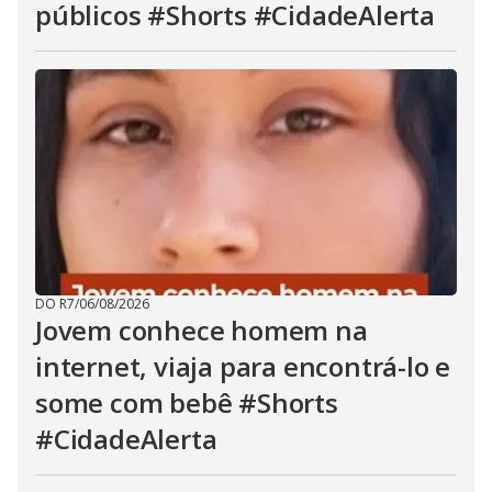
públicos #Shorts #CidadeAlerta
DO R7
/
06/08/2026
Jovem conhece homem na
internet, viaja para encontrá-lo e
some com bebê #Shorts
#CidadeAlerta