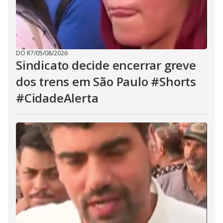
DO R7
/
05/08/2026
Sindicato decide encerrar greve
dos trens em São Paulo #Shorts
#CidadeAlerta