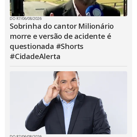
DO R7
/
06/08/2026
Sobrinha do cantor Milionário
morre e versão de acidente é
questionada #Shorts
#CidadeAlerta
DO R7
/
06/08/2026