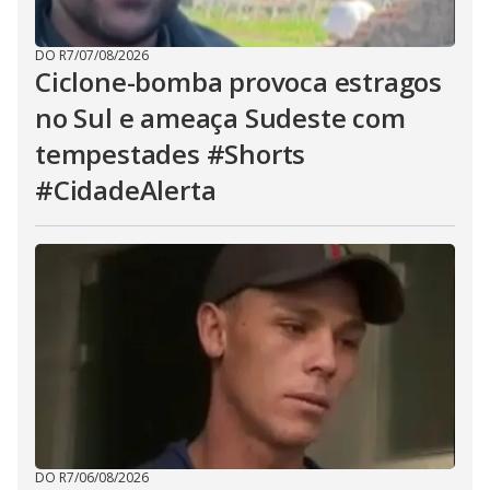
DO R7
/
07/08/2026
Ciclone-bomba provoca estragos
no Sul e ameaça Sudeste com
tempestades #Shorts
#CidadeAlerta
DO R7
/
06/08/2026