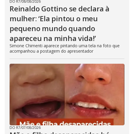
DO R7
/
08/08/2026
Reinaldo Gottino se declara à
mulher: ‘Ela pintou o meu
pequeno mundo quando
apareceu na minha vida!’
Simone Chimenti aparece pintando uma tela na foto que
acompanhou a postagem do apresentador
DO R7
/
07/08/2026