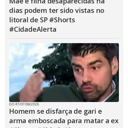
Mãe e filha desaparecidas há
dias podem ter sido vistas no
litoral de SP #Shorts
#CidadeAlerta
DO R7
/
07/08/2026
Homem se disfarça de gari e
arma emboscada para matar a ex