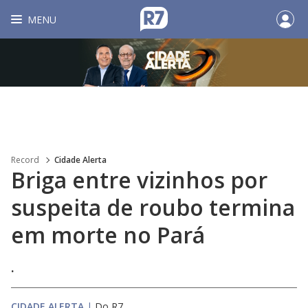
MENU
Record
Cidade Alerta
Briga entre vizinhos por
suspeita de roubo termina
em morte no Pará
.
CIDADE ALERTA
|
Do R7