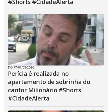
#Shorts #CidadeAlerta
DO R7
/
07/08/2026
Perícia é realizada no
apartamento de sobrinha do
cantor Milionário #Shorts
#CidadeAlerta