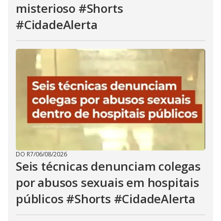
misterioso #Shorts
#CidadeAlerta
DO R7
/
06/08/2026
Seis técnicas denunciam colegas
por abusos sexuais em hospitais
públicos #Shorts #CidadeAlerta