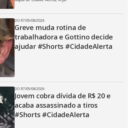
DO R7
/
05/08/2026
Greve muda rotina de
trabalhadora e Gottino decide
ajudar #Shorts #CidadeAlerta
DO R7
/
05/08/2026
Jovem cobra dívida de R$ 20 e
acaba assassinado a tiros
#Shorts #CidadeAlerta