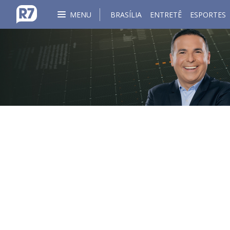
MENU
BRASÍLIA
ENTRETÊ
ESPORTES