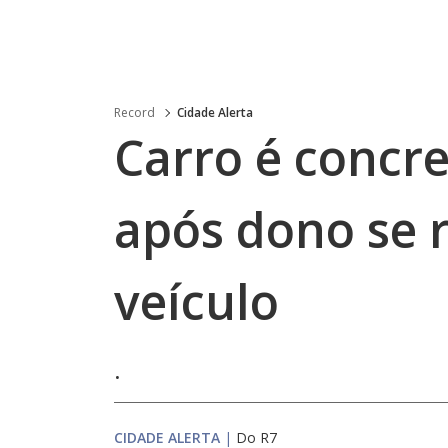
Record
Cidade Alerta
Carro é concr
após dono se r
veículo
.
CIDADE ALERTA
|
Do R7