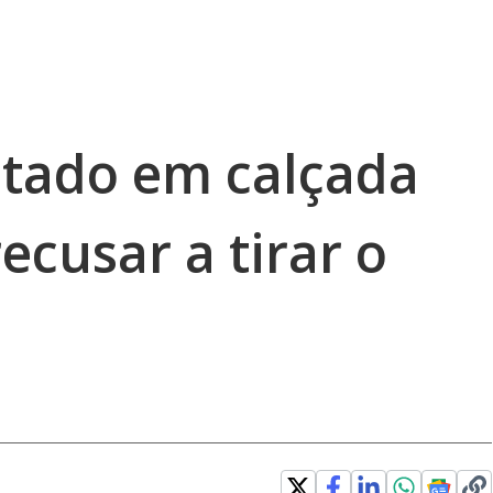
etado em calçada
ecusar a tirar o