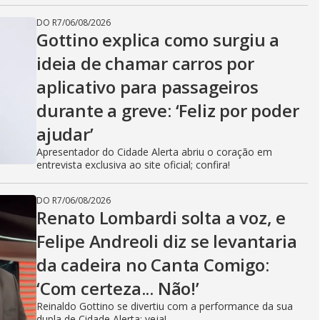
DO R7
/
06/08/2026
Gottino explica como surgiu a
ideia de chamar carros por
aplicativo para passageiros
durante a greve: ‘Feliz por poder
ajudar’
Apresentador do Cidade Alerta abriu o coração em
entrevista exclusiva ao site oficial; confira!
DO R7
/
06/08/2026
Renato Lombardi solta a voz, e
Felipe Andreoli diz se levantaria
da cadeira no Canta Comigo:
‘Com certeza... Não!’
Reinaldo Gottino se divertiu com a performance da sua
dupla de Cidade Alerta; veja!