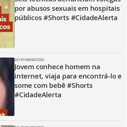
por abusos sexuais em hospitais
públicos #Shorts #CidadeAlerta
DO R7
/
06/08/2026
Jovem conhece homem na
internet, viaja para encontrá-lo e
some com bebê #Shorts
#CidadeAlerta