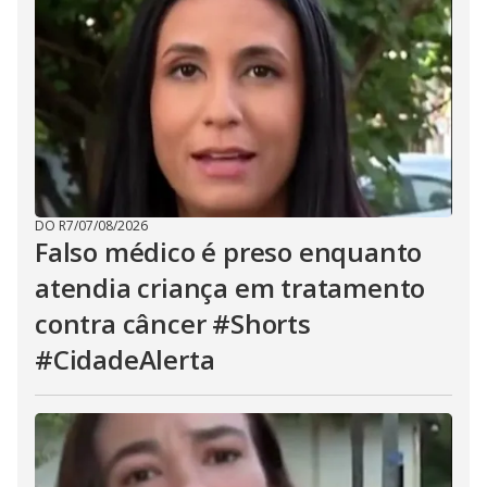
DO R7
/
07/08/2026
Falso médico é preso enquanto
atendia criança em tratamento
contra câncer #Shorts
#CidadeAlerta