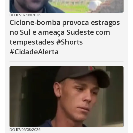
DO R7
/
07/08/2026
Ciclone-bomba provoca estragos
no Sul e ameaça Sudeste com
tempestades #Shorts
#CidadeAlerta
DO R7
/
06/08/2026