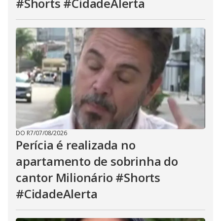
#Shorts #CidadeAlerta
DO R7
/
07/08/2026
Perícia é realizada no
apartamento de sobrinha do
cantor Milionário #Shorts
#CidadeAlerta