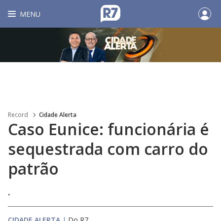
MENU
Record
Cidade Alerta
Caso Eunice: funcionária é
sequestrada com carro do
patrão
.
CIDADE ALERTA
|
Do R7