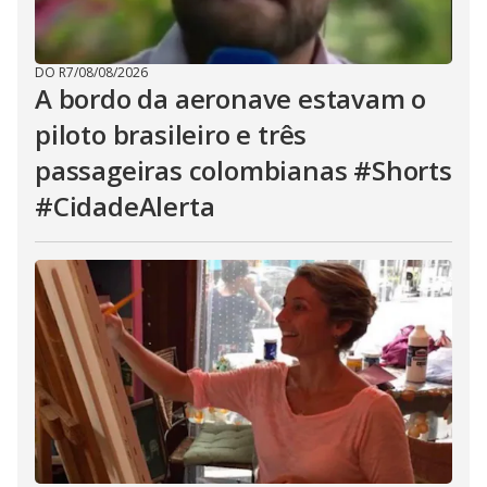
DO R7
/
08/08/2026
A bordo da aeronave estavam o
piloto brasileiro e três
passageiras colombianas #Shorts
#CidadeAlerta