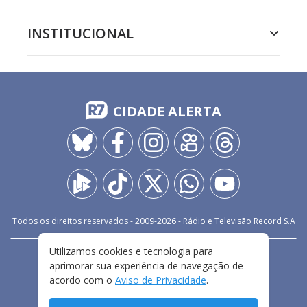
INSTITUCIONAL
CIDADE ALERTA
Todos os direitos reservados - 2009-
2026
- Rádio e Televisão Record S.A
Utilizamos cookies e tecnologia para
CARREIRA
FALE CONOSCO
PRIVACIDADE
aprimorar sua experiência de navegação de
TERMOS E CONDIÇÕES DE USO
acordo com o
Aviso de Privacidade
.