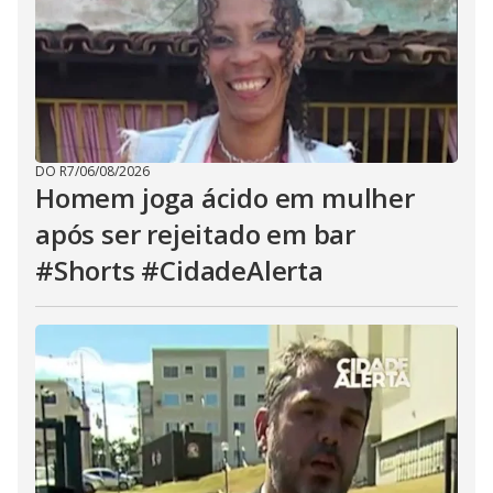
DO R7
/
06/08/2026
Homem joga ácido em mulher
após ser rejeitado em bar
#Shorts #CidadeAlerta