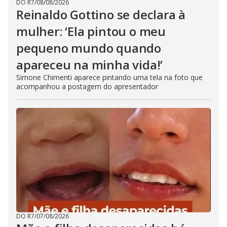
DO R7
/
08/08/2026
Reinaldo Gottino se declara à
mulher: ‘Ela pintou o meu
pequeno mundo quando
apareceu na minha vida!’
Simone Chimenti aparece pintando uma tela na foto que
acompanhou a postagem do apresentador
DO R7
/
07/08/2026