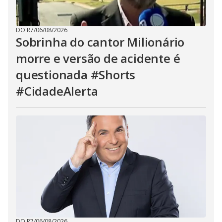
DO R7
/
06/08/2026
Sobrinha do cantor Milionário
morre e versão de acidente é
questionada #Shorts
#CidadeAlerta
DO R7
/
06/08/2026