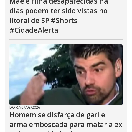
Mãe e filha desaparecidas há
dias podem ter sido vistas no
litoral de SP #Shorts
#CidadeAlerta
DO R7
/
07/08/2026
Homem se disfarça de gari e
arma emboscada para matar a ex