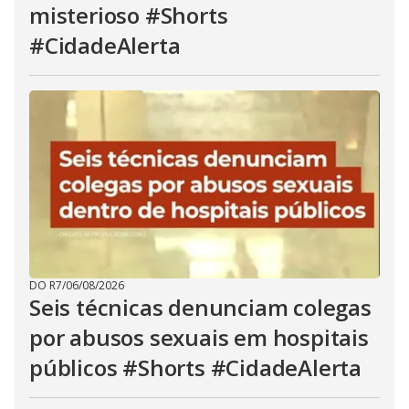
misterioso #Shorts
#CidadeAlerta
DO R7
/
06/08/2026
Seis técnicas denunciam colegas
por abusos sexuais em hospitais
públicos #Shorts #CidadeAlerta