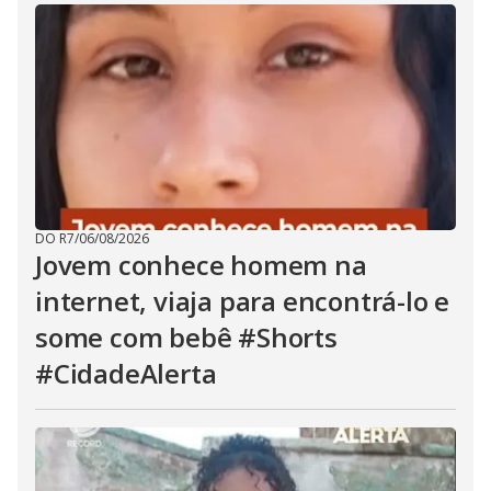
DO R7
/
06/08/2026
Jovem conhece homem na
internet, viaja para encontrá-lo e
some com bebê #Shorts
#CidadeAlerta