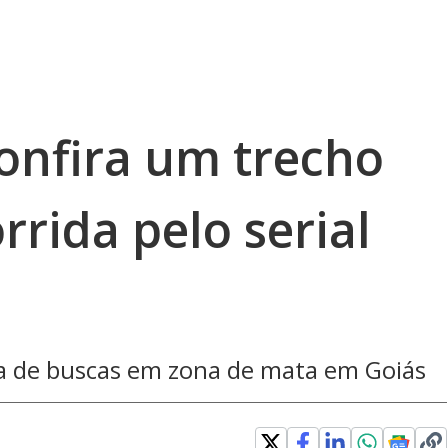
confira um trecho
rrida pelo serial
a de buscas em zona de mata em Goiás