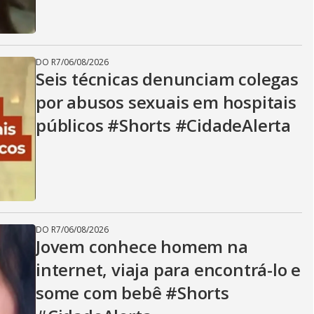
DO R7
/
06/08/2026
Seis técnicas denunciam colegas
por abusos sexuais em hospitais
públicos #Shorts #CidadeAlerta
DO R7
/
06/08/2026
Jovem conhece homem na
internet, viaja para encontrá-lo e
some com bebê #Shorts