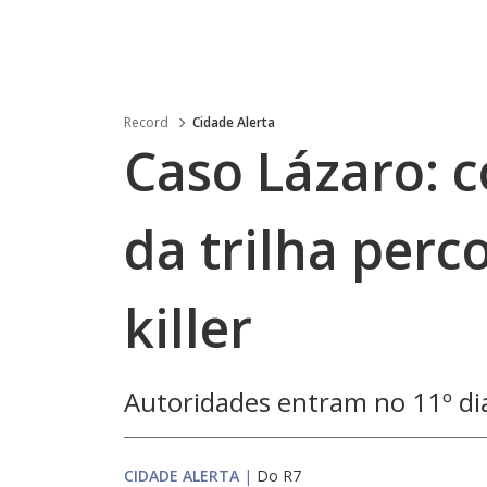
Record
Cidade Alerta
Caso Lázaro: 
da trilha perco
killer
Autoridades entram no 11º di
CIDADE ALERTA
|
Do R7