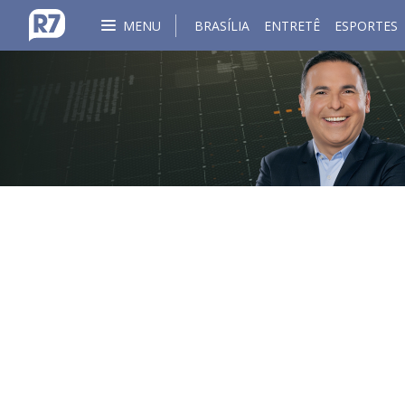
MENU
BRASÍLIA
ENTRETÊ
ESPORTES