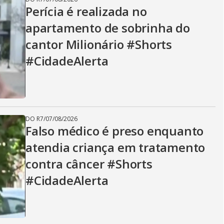
Perícia é realizada no
apartamento de sobrinha do
cantor Milionário #Shorts
#CidadeAlerta
DO R7
/
07/08/2026
Falso médico é preso enquanto
atendia criança em tratamento
contra câncer #Shorts
#CidadeAlerta