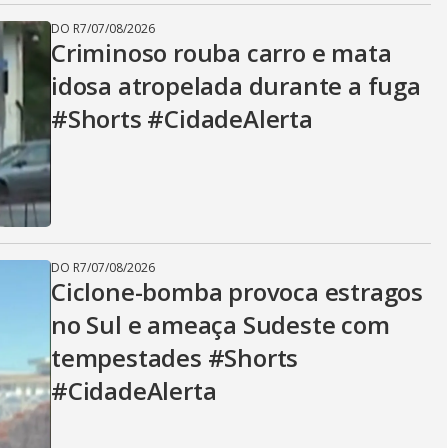
DO R7
/
07/08/2026
Criminoso rouba carro e mata
idosa atropelada durante a fuga
#Shorts #CidadeAlerta
DO R7
/
07/08/2026
Ciclone-bomba provoca estragos
no Sul e ameaça Sudeste com
tempestades #Shorts
#CidadeAlerta