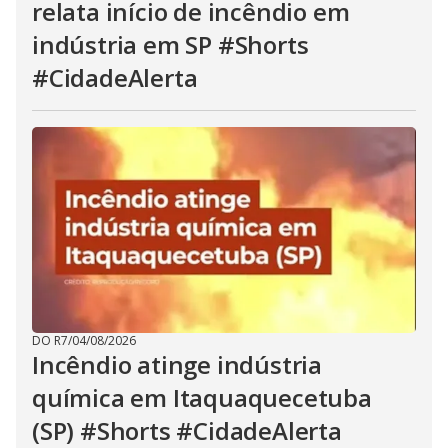
relata início de incêndio em
indústria em SP #Shorts
#CidadeAlerta
DO R7
/
04/08/2026
Incêndio atinge indústria
química em Itaquaquecetuba
(SP) #Shorts #CidadeAlerta