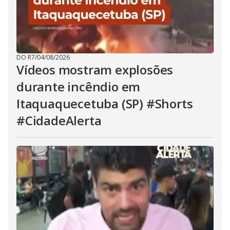
DO R7
/
04/08/2026
Vídeos mostram explosões
durante incêndio em
Itaquaquecetuba (SP) #Shorts
#CidadeAlerta