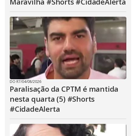
Maravilha #Shorts #CidadeAlerta
DO R7
/
04/08/2026
Paralisação da CPTM é mantida
nesta quarta (5) #Shorts
#CidadeAlerta