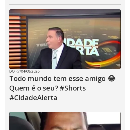
DO R7
/
04/08/2026
Todo mundo tem esse amigo 😂
Quem é o seu? #Shorts
#CidadeAlerta