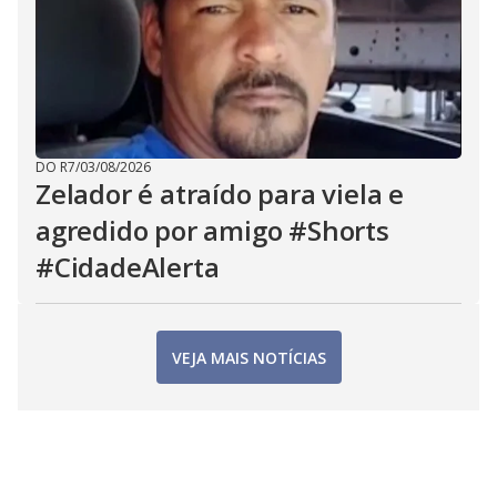
DO R7
/
03/08/2026
Zelador é atraído para viela e
agredido por amigo #Shorts
#CidadeAlerta
VEJA MAIS NOTÍCIAS