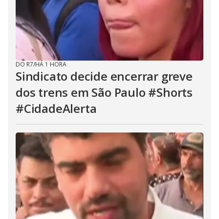
DO R7
/
HÁ 1 HORA
Sindicato decide encerrar greve
dos trens em São Paulo #Shorts
#CidadeAlerta