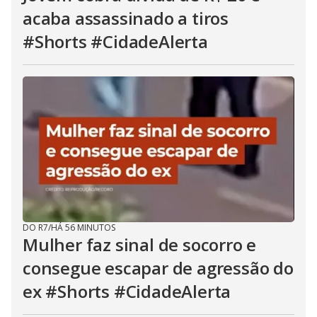
acaba assassinado a tiros
#Shorts #CidadeAlerta
DO R7
/
HÁ 56 MINUTOS
Mulher faz sinal de socorro e
consegue escapar de agressão do
ex #Shorts #CidadeAlerta