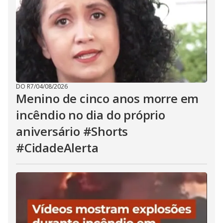
DO R7
/
04/08/2026
Menino de cinco anos morre em
incêndio no dia do próprio
aniversário #Shorts
#CidadeAlerta