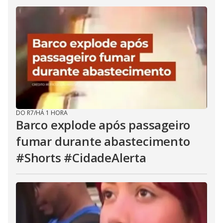
DO R7
/
HÁ 1 HORA
Barco explode após passageiro
fumar durante abastecimento
#Shorts #CidadeAlerta