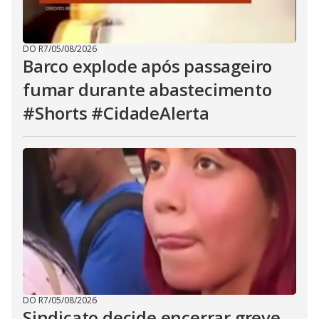
DO R7
/
05/08/2026
Barco explode após passageiro
fumar durante abastecimento
#Shorts #CidadeAlerta
DO R7
/
05/08/2026
Sindicato decide encerrar greve