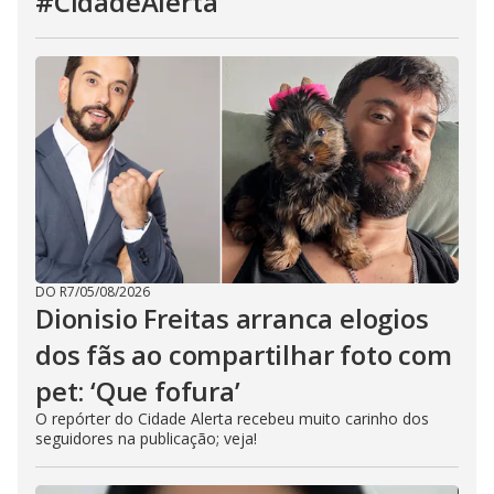
#CidadeAlerta
DO R7
/
05/08/2026
Dionisio Freitas arranca elogios
dos fãs ao compartilhar foto com
pet: ‘Que fofura’
O repórter do Cidade Alerta recebeu muito carinho dos
seguidores na publicação; veja!