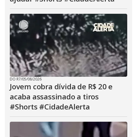
DO R7
/
05/08/2026
Jovem cobra dívida de R$ 20 e
acaba assassinado a tiros
#Shorts #CidadeAlerta