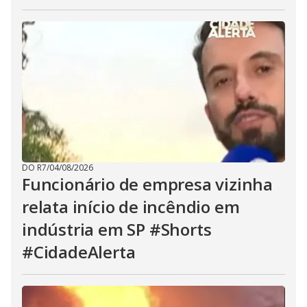
DO R7
/
04/08/2026
Funcionário de empresa vizinha
relata início de incêndio em
indústria em SP #Shorts
#CidadeAlerta