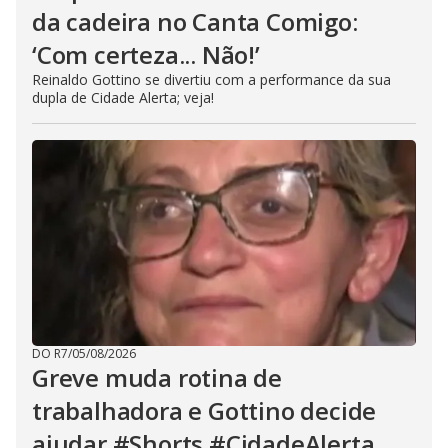
da cadeira no Canta Comigo:
‘Com certeza... Não!’
Reinaldo Gottino se divertiu com a performance da sua
dupla de Cidade Alerta; veja!
DO R7
/
05/08/2026
Greve muda rotina de
trabalhadora e Gottino decide
ajudar #Shorts #CidadeAlerta