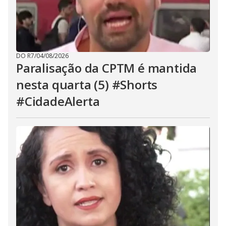
DO R7
/
04/08/2026
Paralisação da CPTM é mantida
nesta quarta (5) #Shorts
#CidadeAlerta