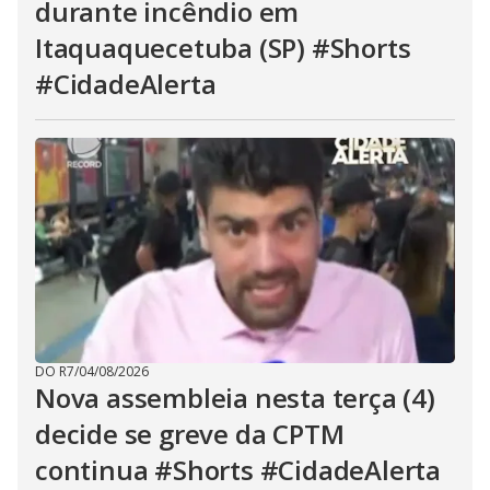
durante incêndio em
Itaquaquecetuba (SP) #Shorts
#CidadeAlerta
DO R7
/
04/08/2026
Nova assembleia nesta terça (4)
decide se greve da CPTM
continua #Shorts #CidadeAlerta