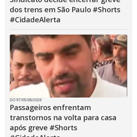
dos trens em São Paulo #Shorts
#CidadeAlerta
DO R7
/
05/08/2026
Passageiros enfrentam
transtornos na volta para casa
após greve #Shorts