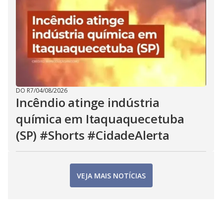
DO R7
/
04/08/2026
Incêndio atinge indústria
química em Itaquaquecetuba
(SP) #Shorts #CidadeAlerta
VEJA MAIS NOTÍCIAS