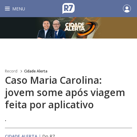
MENU
Record
Cidade Alerta
Caso Maria Carolina:
jovem some após viagem
feita por aplicativo
.
CIDADE ALERTA
|
Do R7