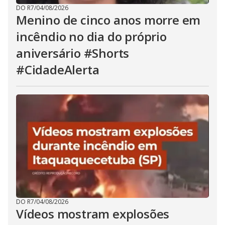
DO R7
/
04/08/2026
Menino de cinco anos morre em
incêndio no dia do próprio
aniversário #Shorts
#CidadeAlerta
DO R7
/
04/08/2026
Vídeos mostram explosões