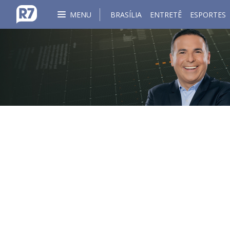
MENU
BRASÍLIA
ENTRETÊ
ESPORTES