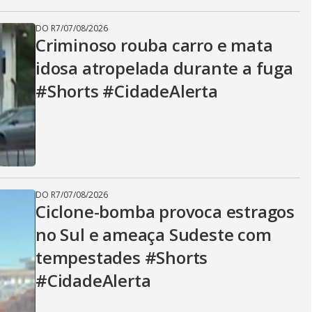
DO R7
/
07/08/2026
Criminoso rouba carro e mata
idosa atropelada durante a fuga
#Shorts #CidadeAlerta
DO R7
/
07/08/2026
Ciclone-bomba provoca estragos
no Sul e ameaça Sudeste com
tempestades #Shorts
#CidadeAlerta