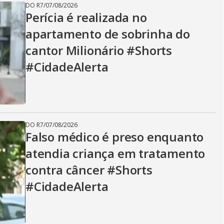
DO R7
/
07/08/2026
Perícia é realizada no
apartamento de sobrinha do
cantor Milionário #Shorts
#CidadeAlerta
DO R7
/
07/08/2026
Falso médico é preso enquanto
atendia criança em tratamento
contra câncer #Shorts
#CidadeAlerta