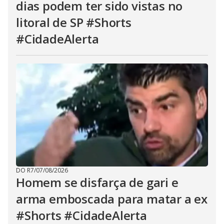
dias podem ter sido vistas no
litoral de SP #Shorts
#CidadeAlerta
DO R7
/
07/08/2026
Homem se disfarça de gari e
arma emboscada para matar a ex
#Shorts #CidadeAlerta