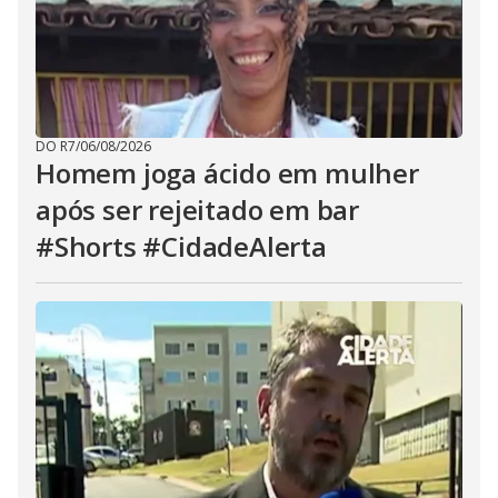
DO R7
/
06/08/2026
Homem joga ácido em mulher
após ser rejeitado em bar
#Shorts #CidadeAlerta