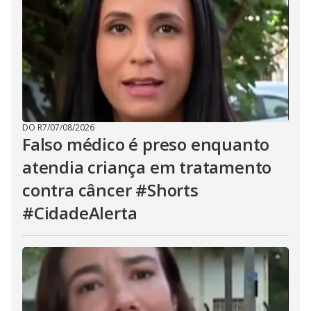
DO R7
/
07/08/2026
Falso médico é preso enquanto
atendia criança em tratamento
contra câncer #Shorts
#CidadeAlerta