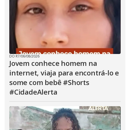
DO R7
/
06/08/2026
Jovem conhece homem na
internet, viaja para encontrá-lo e
some com bebê #Shorts
#CidadeAlerta