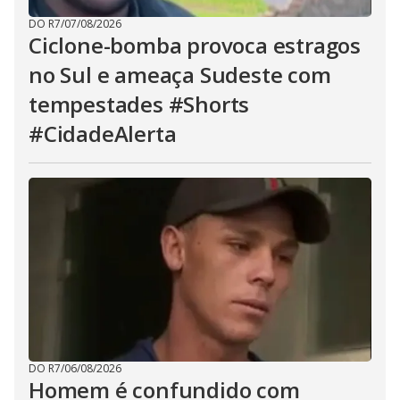
DO R7
/
07/08/2026
Ciclone-bomba provoca estragos
no Sul e ameaça Sudeste com
tempestades #Shorts
#CidadeAlerta
DO R7
/
06/08/2026
Homem é confundido com