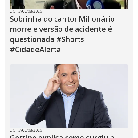
DO R7
/
06/08/2026
Sobrinha do cantor Milionário
morre e versão de acidente é
questionada #Shorts
#CidadeAlerta
DO R7
/
06/08/2026
Gottino explica como surgiu a