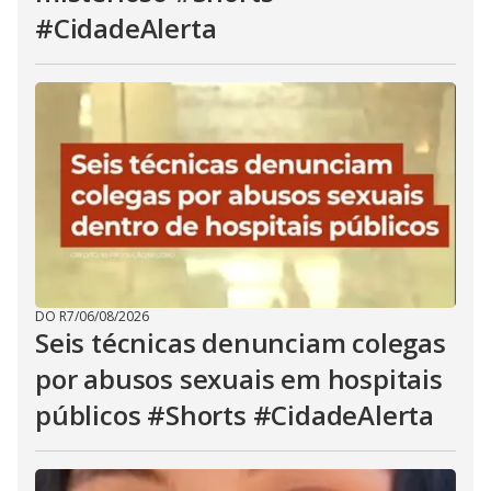
#CidadeAlerta
DO R7
/
06/08/2026
Seis técnicas denunciam colegas
por abusos sexuais em hospitais
públicos #Shorts #CidadeAlerta