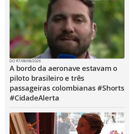
DO R7
/
08/08/2026
A bordo da aeronave estavam o
piloto brasileiro e três
passageiras colombianas #Shorts
#CidadeAlerta