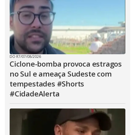
DO R7
/
07/08/2026
Ciclone-bomba provoca estragos
no Sul e ameaça Sudeste com
tempestades #Shorts
#CidadeAlerta