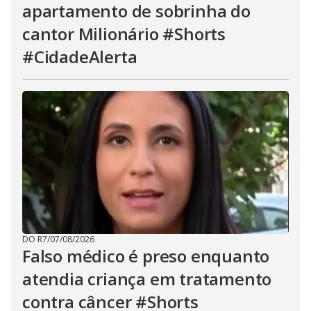
apartamento de sobrinha do
cantor Milionário #Shorts
#CidadeAlerta
DO R7
/
07/08/2026
Falso médico é preso enquanto
atendia criança em tratamento
contra câncer #Shorts