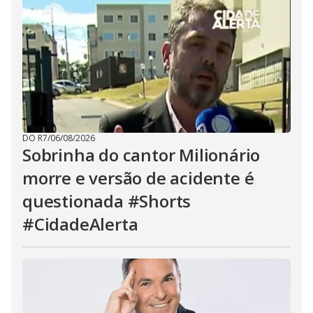
DO R7
/
06/08/2026
Sobrinha do cantor Milionário
morre e versão de acidente é
questionada #Shorts
#CidadeAlerta