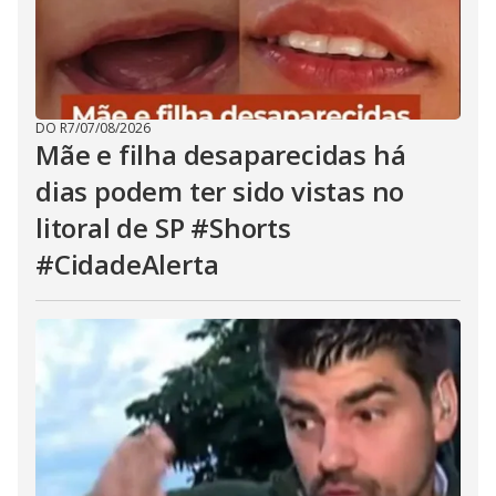
DO R7
/
07/08/2026
Mãe e filha desaparecidas há
dias podem ter sido vistas no
litoral de SP #Shorts
#CidadeAlerta