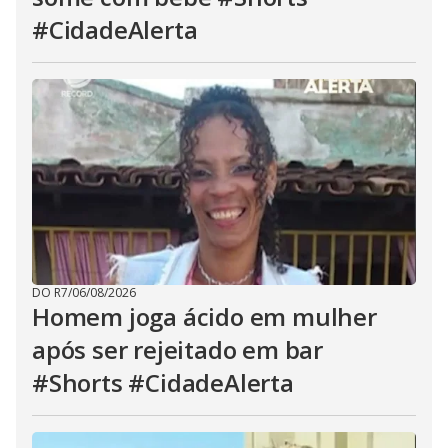
#CidadeAlerta
DO R7
/
06/08/2026
Homem joga ácido em mulher
após ser rejeitado em bar
#Shorts #CidadeAlerta