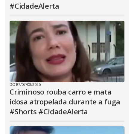
#CidadeAlerta
DO R7
/
07/08/2026
Criminoso rouba carro e mata
idosa atropelada durante a fuga
#Shorts #CidadeAlerta