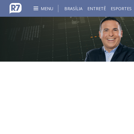
MENU
BRASÍLIA
ENTRETÊ
ESPORTES