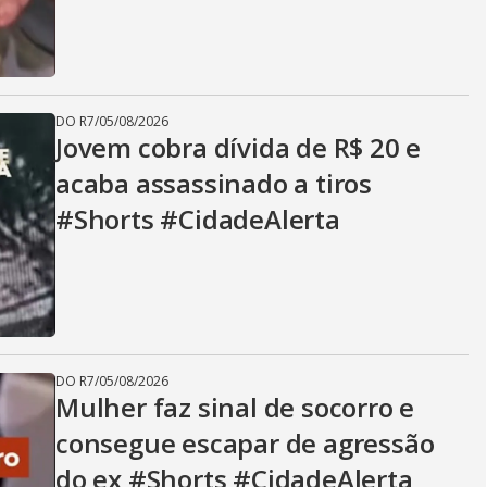
DO R7
/
05/08/2026
Jovem cobra dívida de R$ 20 e
acaba assassinado a tiros
#Shorts #CidadeAlerta
DO R7
/
05/08/2026
Mulher faz sinal de socorro e
consegue escapar de agressão
do ex #Shorts #CidadeAlerta