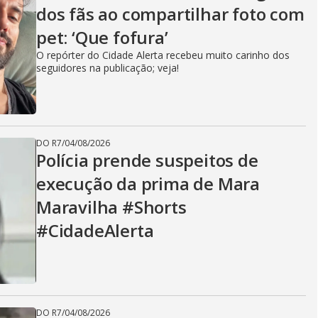
dos fãs ao compartilhar foto com
pet: ‘Que fofura’
O repórter do Cidade Alerta recebeu muito carinho dos
seguidores na publicação; veja!
DO R7
/
04/08/2026
Polícia prende suspeitos de
execução da prima de Mara
Maravilha #Shorts
#CidadeAlerta
DO R7
/
04/08/2026