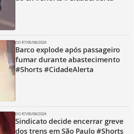
DO R7
/
05/08/2026
Barco explode após passageiro
fumar durante abastecimento
#Shorts #CidadeAlerta
DO R7
/
05/08/2026
Sindicato decide encerrar greve
dos trens em São Paulo #Shorts