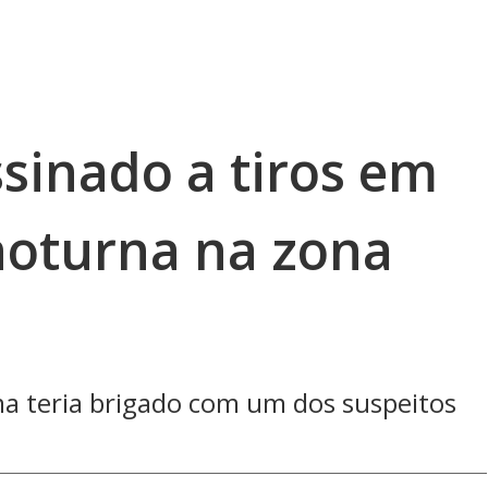
ssinado a tiros em
 noturna na zona
a teria brigado com um dos suspeitos