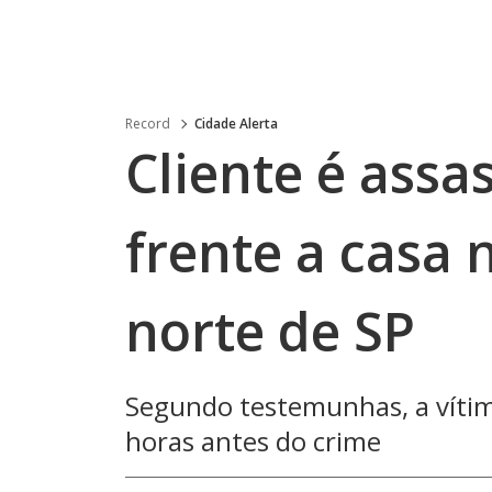
Record
Cidade Alerta
Cliente é assa
frente a casa
norte de SP
Segundo testemunhas, a vítim
horas antes do crime