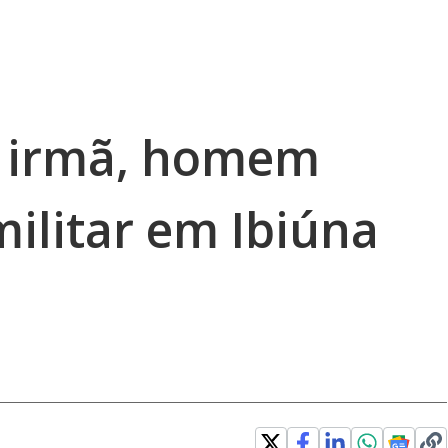
 irmã, homem
militar em Ibiúna