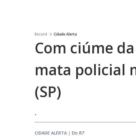
Record
Cidade Alerta
Com ciúme da
mata policial 
(SP)
.
CIDADE ALERTA
|
Do R7