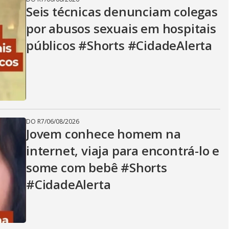
Seis técnicas denunciam colegas
por abusos sexuais em hospitais
públicos #Shorts #CidadeAlerta
DO R7
/
06/08/2026
Jovem conhece homem na
internet, viaja para encontrá-lo e
some com bebê #Shorts
#CidadeAlerta