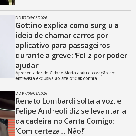
DO R7
/
06/08/2026
Gottino explica como surgiu a
ideia de chamar carros por
aplicativo para passageiros
durante a greve: ‘Feliz por poder
ajudar’
Apresentador do Cidade Alerta abriu o coração em
entrevista exclusiva ao site oficial; confira!
DO R7
/
06/08/2026
Renato Lombardi solta a voz, e
Felipe Andreoli diz se levantaria
da cadeira no Canta Comigo:
‘Com certeza... Não!’