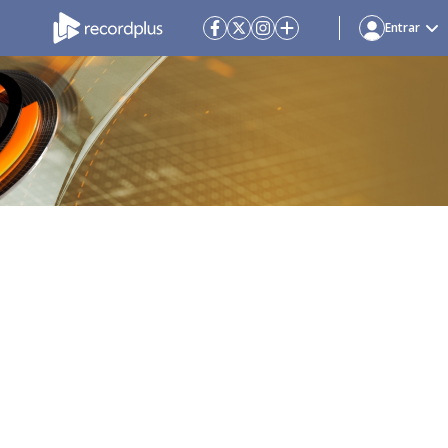
Entrar