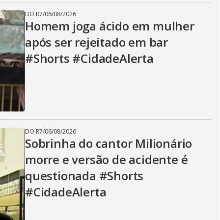
DO R7
/
06/08/2026
Homem joga ácido em mulher
após ser rejeitado em bar
#Shorts #CidadeAlerta
DO R7
/
06/08/2026
Sobrinha do cantor Milionário
morre e versão de acidente é
questionada #Shorts
#CidadeAlerta