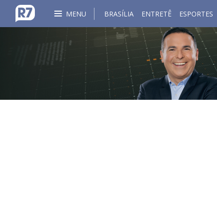
MENU
BRASÍLIA
ENTRETÊ
ESPORTES