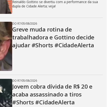
Reinaldo Gottino se divertiu com a performance da sua
dupla de Cidade Alerta; veja!
DO R7
/
05/08/2026
Greve muda rotina de
trabalhadora e Gottino decide
ajudar #Shorts #CidadeAlerta
DO R7
/
05/08/2026
Jovem cobra dívida de R$ 20 e
acaba assassinado a tiros
#Shorts #CidadeAlerta