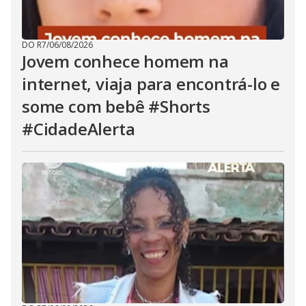
DO R7
/
06/08/2026
Jovem conhece homem na
internet, viaja para encontrá-lo e
some com bebê #Shorts
#CidadeAlerta