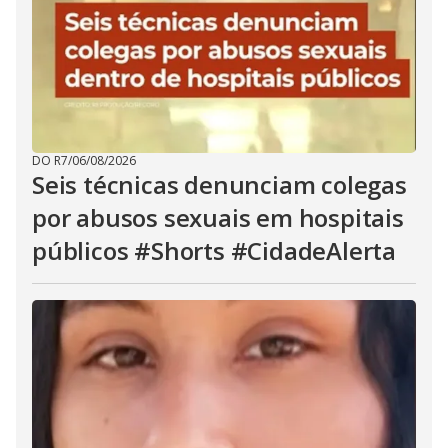
DO R7
/
06/08/2026
Seis técnicas denunciam colegas
por abusos sexuais em hospitais
públicos #Shorts #CidadeAlerta