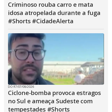
Criminoso rouba carro e mata
idosa atropelada durante a fuga
#Shorts #CidadeAlerta
DO R7
/
07/08/2026
Ciclone-bomba provoca estragos
no Sul e ameaça Sudeste com
tempestades #Shorts