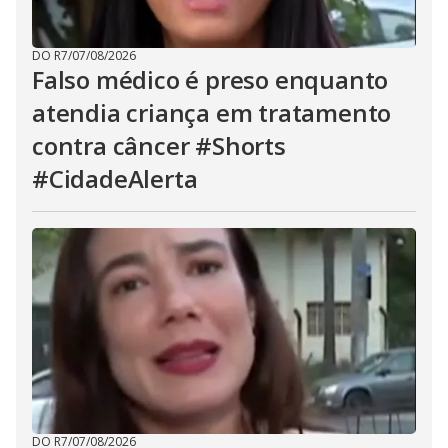
DO R7
/
07/08/2026
Falso médico é preso enquanto
atendia criança em tratamento
contra câncer #Shorts
#CidadeAlerta
DO R7
/
07/08/2026