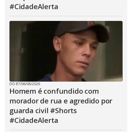
#CidadeAlerta
DO R7
/
06/08/2026
Homem é confundido com
morador de rua e agredido por
guarda civil #Shorts
#CidadeAlerta