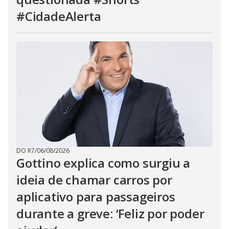
#CidadeAlerta
DO R7
/
06/08/2026
Gottino explica como surgiu a
ideia de chamar carros por
aplicativo para passageiros
durante a greve: ‘Feliz por poder