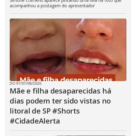
Simone Chimenti aparece pintando uma tela na foto que
acompanhou a postagem do apresentador
DO R7
/
07/08/2026
Mãe e filha desaparecidas há
dias podem ter sido vistas no
litoral de SP #Shorts
#CidadeAlerta