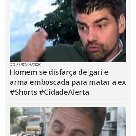
DO R7
/
07/08/2026
Homem se disfarça de gari e
arma emboscada para matar a ex
#Shorts #CidadeAlerta