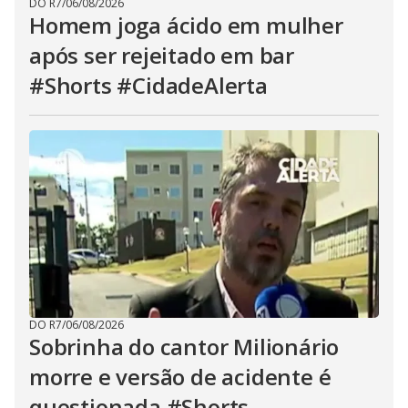
DO R7
/
06/08/2026
Homem joga ácido em mulher
após ser rejeitado em bar
#Shorts #CidadeAlerta
DO R7
/
06/08/2026
Sobrinha do cantor Milionário
morre e versão de acidente é
questionada #Shorts