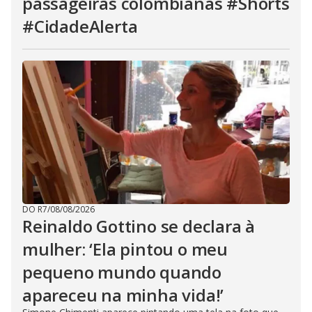
passageiras colombianas #Shorts
#CidadeAlerta
DO R7
/
08/08/2026
Reinaldo Gottino se declara à
mulher: ‘Ela pintou o meu
pequeno mundo quando
apareceu na minha vida!’