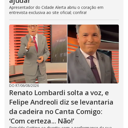
ajudar’
Apresentador do Cidade Alerta abriu o coração em
entrevista exclusiva ao site oficial; confira!
DO R7
/
06/08/2026
Renato Lombardi solta a voz, e
Felipe Andreoli diz se levantaria
da cadeira no Canta Comigo:
‘Com certeza... Não!’
Reinaldo Gottino se divertiu com a performance da sua