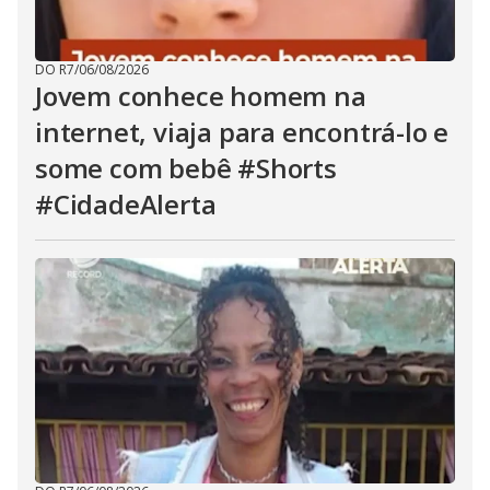
DO R7
/
06/08/2026
Jovem conhece homem na
internet, viaja para encontrá-lo e
some com bebê #Shorts
#CidadeAlerta