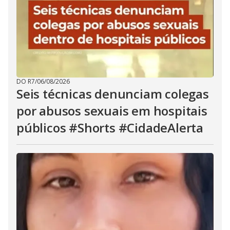
DO R7
/
06/08/2026
Seis técnicas denunciam colegas
por abusos sexuais em hospitais
públicos #Shorts #CidadeAlerta