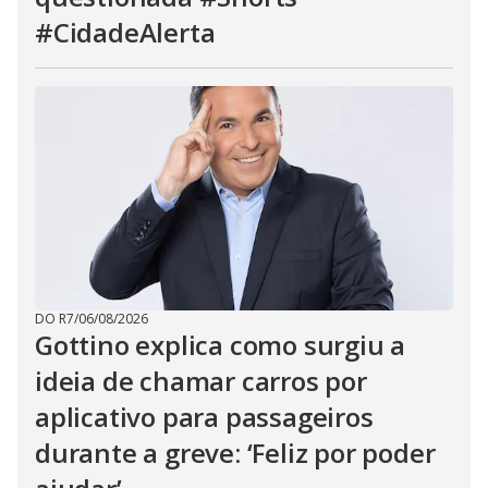
#CidadeAlerta
DO R7
/
06/08/2026
Gottino explica como surgiu a
ideia de chamar carros por
aplicativo para passageiros
durante a greve: ‘Feliz por poder