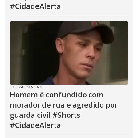
#CidadeAlerta
DO R7
/
06/08/2026
Homem é confundido com
morador de rua e agredido por
guarda civil #Shorts
#CidadeAlerta