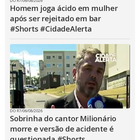
DO R7
/
06/08/2026
Homem joga ácido em mulher
após ser rejeitado em bar
#Shorts #CidadeAlerta
DO R7
/
06/08/2026
Sobrinha do cantor Milionário
morre e versão de acidente é
questionada #Shorts