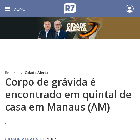
MENU
Record
Cidade Alerta
Corpo de grávida é
encontrado em quintal de
casa em Manaus (AM)
.
CIDADE ALERTA
|
Do R7