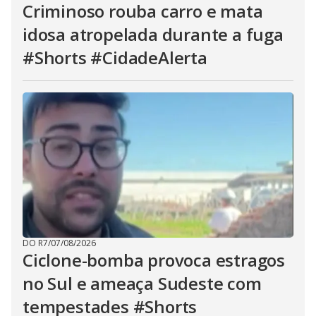
Criminoso rouba carro e mata
idosa atropelada durante a fuga
#Shorts #CidadeAlerta
DO R7
/
07/08/2026
Ciclone-bomba provoca estragos
no Sul e ameaça Sudeste com
tempestades #Shorts