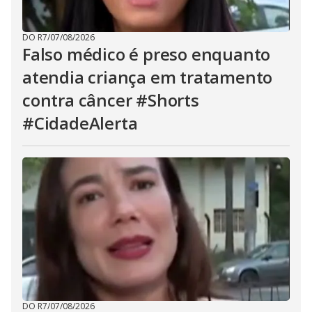
DO R7
/
07/08/2026
Falso médico é preso enquanto
atendia criança em tratamento
contra câncer #Shorts
#CidadeAlerta
DO R7
/
07/08/2026