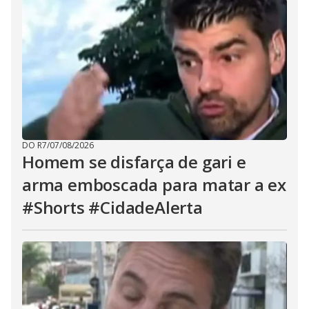
DO R7
/
07/08/2026
Homem se disfarça de gari e
arma emboscada para matar a ex
#Shorts #CidadeAlerta