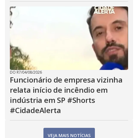
DO R7
/
04/08/2026
Funcionário de empresa vizinha
relata início de incêndio em
indústria em SP #Shorts
#CidadeAlerta
VEJA MAIS NOTÍCIAS