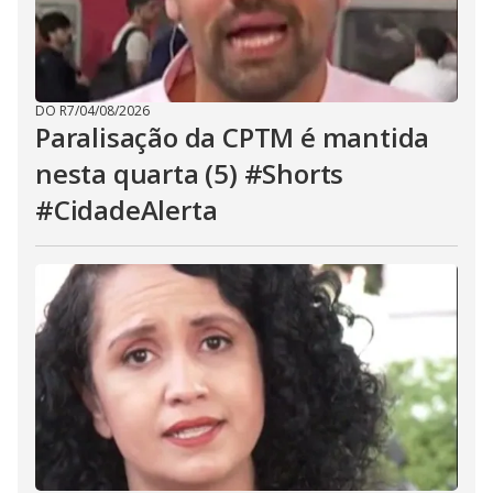
DO R7
/
04/08/2026
Paralisação da CPTM é mantida
nesta quarta (5) #Shorts
#CidadeAlerta