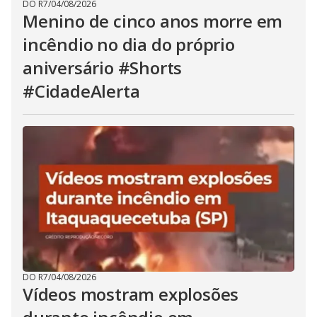
DO R7
/
04/08/2026
Menino de cinco anos morre em
incêndio no dia do próprio
aniversário #Shorts
#CidadeAlerta
DO R7
/
04/08/2026
Vídeos mostram explosões