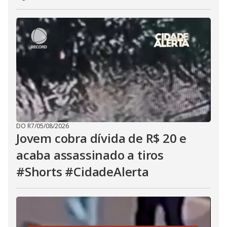
DO R7
/
05/08/2026
Jovem cobra dívida de R$ 20 e
acaba assassinado a tiros
#Shorts #CidadeAlerta