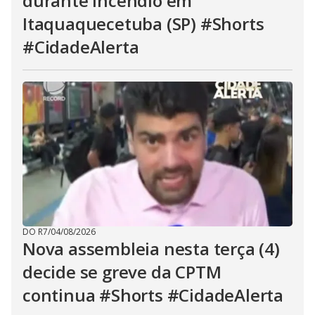
durante incêndio em
Itaquaquecetuba (SP) #Shorts
#CidadeAlerta
DO R7
/
04/08/2026
Nova assembleia nesta terça (4)
decide se greve da CPTM
continua #Shorts #CidadeAlerta