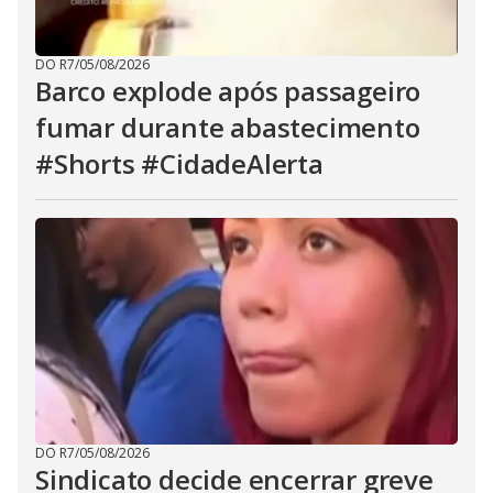
DO R7
/
05/08/2026
Barco explode após passageiro
fumar durante abastecimento
#Shorts #CidadeAlerta
DO R7
/
05/08/2026
Sindicato decide encerrar greve