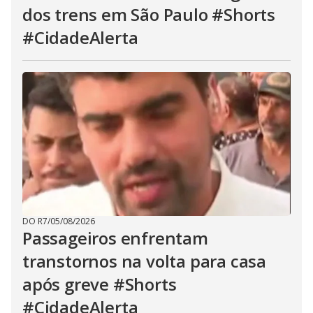
dos trens em São Paulo #Shorts
#CidadeAlerta
DO R7
/
05/08/2026
Passageiros enfrentam
transtornos na volta para casa
após greve #Shorts
#CidadeAlerta