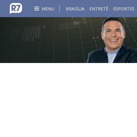
MENU
BRASÍLIA
ENTRETÊ
ESPORTES