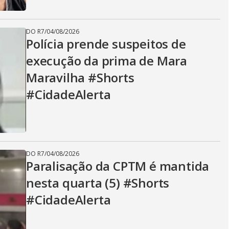
DO R7
/
04/08/2026
Polícia prende suspeitos de
execução da prima de Mara
Maravilha #Shorts
#CidadeAlerta
DO R7
/
04/08/2026
Paralisação da CPTM é mantida
nesta quarta (5) #Shorts
#CidadeAlerta