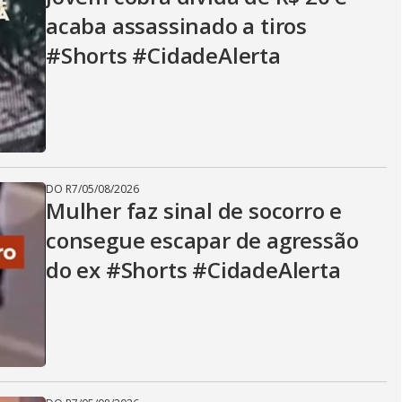
acaba assassinado a tiros
#Shorts #CidadeAlerta
DO R7
/
05/08/2026
Mulher faz sinal de socorro e
consegue escapar de agressão
do ex #Shorts #CidadeAlerta