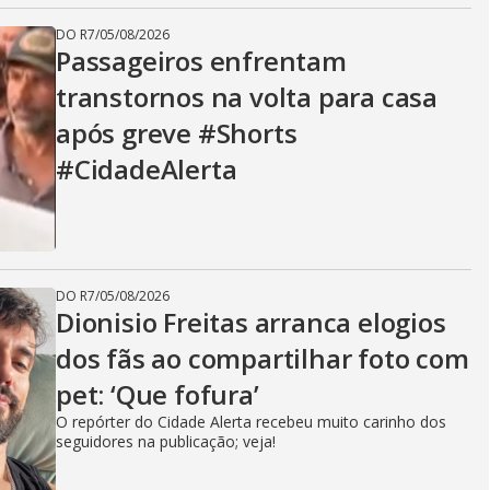
DO R7
/
05/08/2026
Passageiros enfrentam
transtornos na volta para casa
após greve #Shorts
#CidadeAlerta
DO R7
/
05/08/2026
Dionisio Freitas arranca elogios
dos fãs ao compartilhar foto com
pet: ‘Que fofura’
O repórter do Cidade Alerta recebeu muito carinho dos
seguidores na publicação; veja!