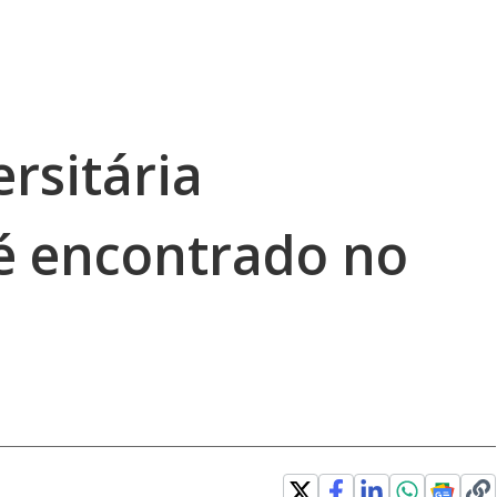
rsitária
é encontrado no