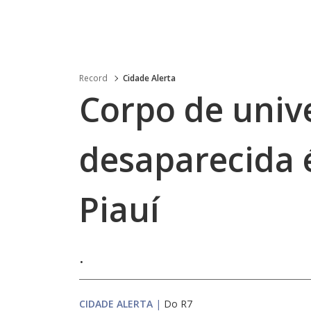
Record
Cidade Alerta
Corpo de unive
desaparecida 
Piauí
.
CIDADE ALERTA
|
Do R7