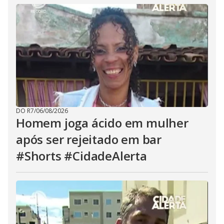
DO R7
/
06/08/2026
Homem joga ácido em mulher
após ser rejeitado em bar
#Shorts #CidadeAlerta