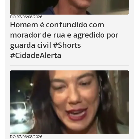
DO R7
/
06/08/2026
Homem é confundido com
morador de rua e agredido por
guarda civil #Shorts
#CidadeAlerta
DO R7
/
06/08/2026