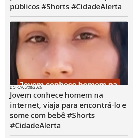
públicos #Shorts #CidadeAlerta
DO R7
/
06/08/2026
Jovem conhece homem na
internet, viaja para encontrá-lo e
some com bebê #Shorts
#CidadeAlerta