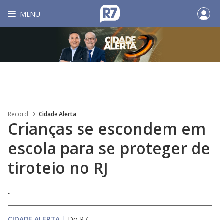
MENU
Record
Cidade Alerta
Crianças se escondem em
escola para se proteger de
tiroteio no RJ
.
CIDADE ALERTA
|
Do R7