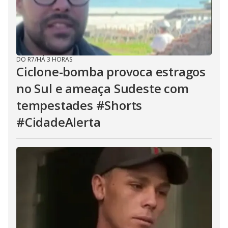
DO R7
/
HÁ 3 HORAS
Ciclone-bomba provoca estragos
no Sul e ameaça Sudeste com
tempestades #Shorts
#CidadeAlerta