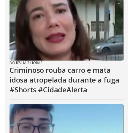
DO R7
/
HÁ 3 HORAS
Criminoso rouba carro e mata
idosa atropelada durante a fuga
#Shorts #CidadeAlerta