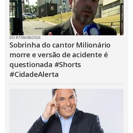
DO R7
/
06/08/2026
Sobrinha do cantor Milionário
morre e versão de acidente é
questionada #Shorts
#CidadeAlerta