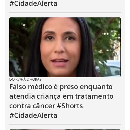
#CidadeAlerta
DO R7
/
HÁ 2 HORAS
Falso médico é preso enquanto
atendia criança em tratamento
contra câncer #Shorts
#CidadeAlerta