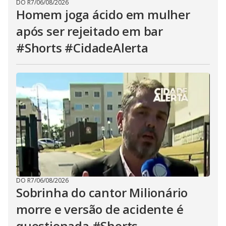
DO R7
/
06/08/2026
Homem joga ácido em mulher
após ser rejeitado em bar
#Shorts #CidadeAlerta
DO R7
/
06/08/2026
Sobrinha do cantor Milionário
morre e versão de acidente é
questionada #Shorts