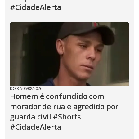
#CidadeAlerta
DO R7
/
06/08/2026
Homem é confundido com
morador de rua e agredido por
guarda civil #Shorts
#CidadeAlerta