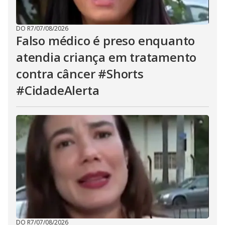
DO R7
/
07/08/2026
Falso médico é preso enquanto
atendia criança em tratamento
contra câncer #Shorts
#CidadeAlerta
DO R7
/
07/08/2026