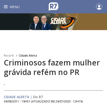
MENU
Record
Cidade Alerta
Criminosos fazem mulher
grávida refém no PR
.
CIDADE ALERTA
|
Do R7
04/08/2011 - 19H51
(ATUALIZADO EM
24/07/2025 - 12H19
)