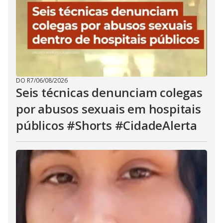
DO R7
/
06/08/2026
Seis técnicas denunciam colegas
por abusos sexuais em hospitais
públicos #Shorts #CidadeAlerta