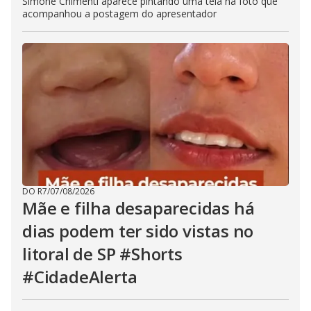
Simone Chimenti aparece pintando uma tela na foto que
acompanhou a postagem do apresentador
DO R7
/
07/08/2026
Mãe e filha desaparecidas há
dias podem ter sido vistas no
litoral de SP #Shorts
#CidadeAlerta