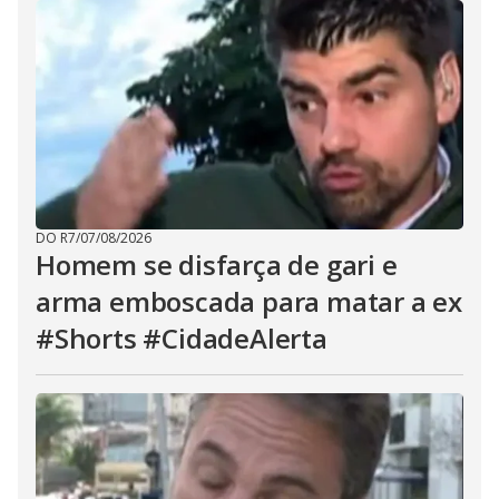
DO R7
/
07/08/2026
Homem se disfarça de gari e
arma emboscada para matar a ex
#Shorts #CidadeAlerta