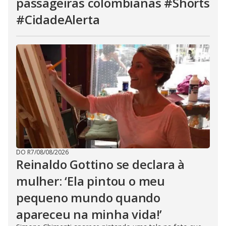
passageiras colombianas #Shorts
#CidadeAlerta
DO R7
/
08/08/2026
Reinaldo Gottino se declara à
mulher: ‘Ela pintou o meu
pequeno mundo quando
apareceu na minha vida!’