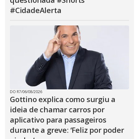
#CidadeAlerta
DO R7
/
06/08/2026
Gottino explica como surgiu a
ideia de chamar carros por
aplicativo para passageiros
durante a greve: ‘Feliz por poder