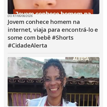
DO R7
/
06/08/2026
Jovem conhece homem na
internet, viaja para encontrá-lo e
some com bebê #Shorts
#CidadeAlerta