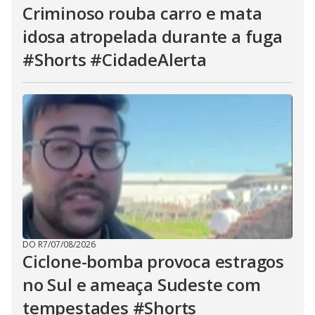
Criminoso rouba carro e mata
idosa atropelada durante a fuga
#Shorts #CidadeAlerta
DO R7
/
07/08/2026
Ciclone-bomba provoca estragos
no Sul e ameaça Sudeste com
tempestades #Shorts