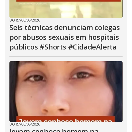
DO R7
/
06/08/2026
Seis técnicas denunciam colegas
por abusos sexuais em hospitais
públicos #Shorts #CidadeAlerta
DO R7
/
06/08/2026
Jovem conhece homem na