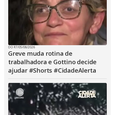
DO R7
/
05/08/2026
Greve muda rotina de
trabalhadora e Gottino decide
ajudar #Shorts #CidadeAlerta