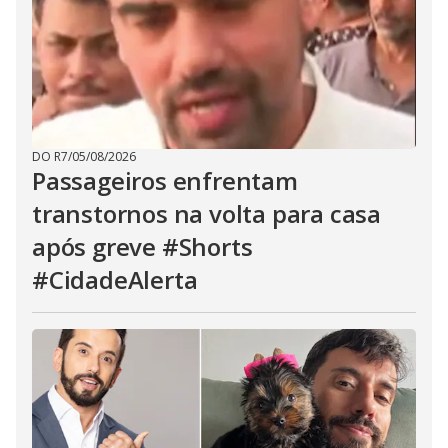
DO R7
/
05/08/2026
Passageiros enfrentam
transtornos na volta para casa
após greve #Shorts
#CidadeAlerta