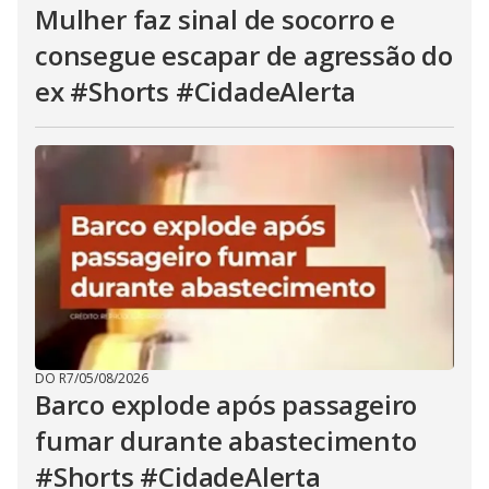
Mulher faz sinal de socorro e
consegue escapar de agressão do
ex #Shorts #CidadeAlerta
DO R7
/
05/08/2026
Barco explode após passageiro
fumar durante abastecimento
#Shorts #CidadeAlerta