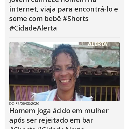
internet, viaja para encontrá-lo e
some com bebê #Shorts
#CidadeAlerta
DO R7
/
06/08/2026
Homem joga ácido em mulher
após ser rejeitado em bar