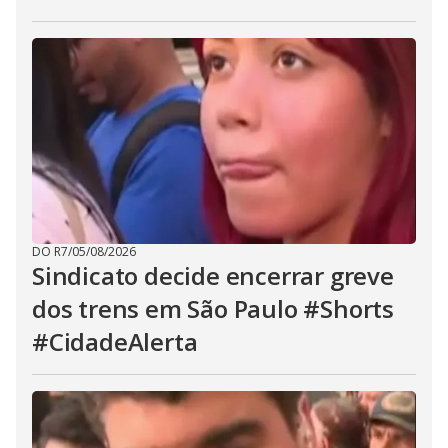
DO R7
/
05/08/2026
Sindicato decide encerrar greve
dos trens em São Paulo #Shorts
#CidadeAlerta