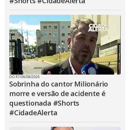
#Shorts #CidadeAlerta
DO R7
/
06/08/2026
Sobrinha do cantor Milionário
morre e versão de acidente é
questionada #Shorts
#CidadeAlerta