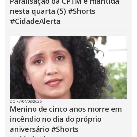
Paralisação da CPTM é mantida
nesta quarta (5) #Shorts
#CidadeAlerta
DO R7
/
04/08/2026
Menino de cinco anos morre em
incêndio no dia do próprio
aniversário #Shorts