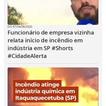
DO R7
/
04/08/2026
Funcionário de empresa vizinha
relata início de incêndio em
indústria em SP #Shorts
#CidadeAlerta