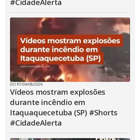
#CidadeAlerta
DO R7
/
04/08/2026
Vídeos mostram explosões
durante incêndio em
Itaquaquecetuba (SP) #Shorts
#CidadeAlerta