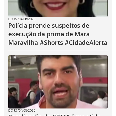
DO R7
/
04/08/2026
Polícia prende suspeitos de
execução da prima de Mara
Maravilha #Shorts #CidadeAlerta
DO R7
/
04/08/2026