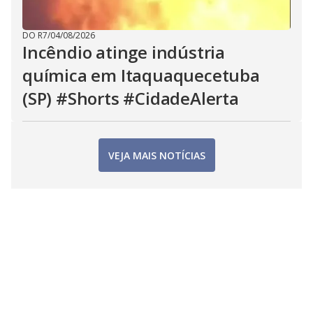
DO R7
/
04/08/2026
Incêndio atinge indústria
química em Itaquaquecetuba
(SP) #Shorts #CidadeAlerta
VEJA MAIS NOTÍCIAS