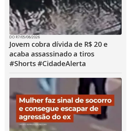
DO R7
/
05/08/2026
Jovem cobra dívida de R$ 20 e
acaba assassinado a tiros
#Shorts #CidadeAlerta