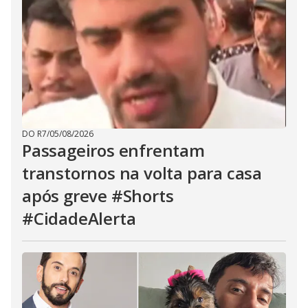
DO R7
/
05/08/2026
Passageiros enfrentam
transtornos na volta para casa
após greve #Shorts
#CidadeAlerta