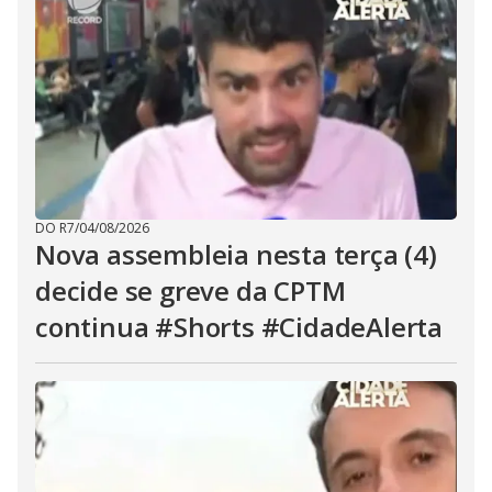
DO R7
/
04/08/2026
Nova assembleia nesta terça (4)
decide se greve da CPTM
continua #Shorts #CidadeAlerta