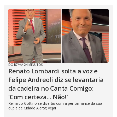
DO R7
/
HÁ 24 MINUTOS
Renato Lombardi solta a voz e
Felipe Andreoli diz se levantaria
da cadeira no Canta Comigo:
‘Com certeza... Não!’
Reinaldo Gottino se divertiu com a performance da sua
dupla de Cidade Alerta; veja!