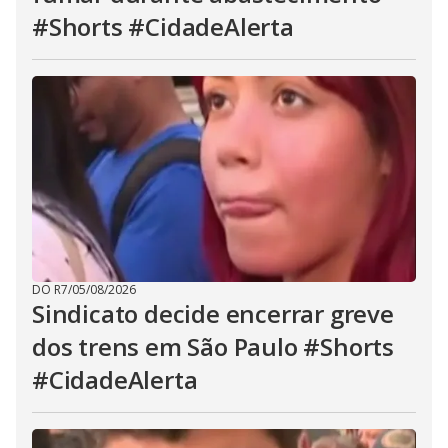
#Shorts #CidadeAlerta
DO R7
/
05/08/2026
Sindicato decide encerrar greve
dos trens em São Paulo #Shorts
#CidadeAlerta