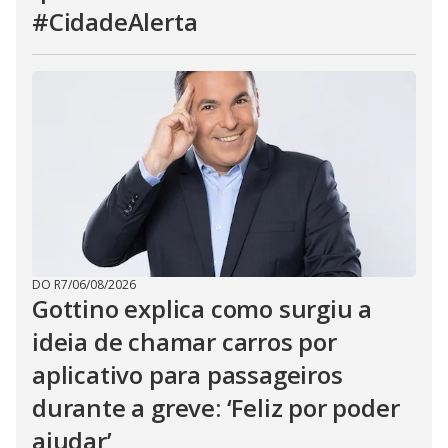
#CidadeAlerta
DO R7
/
06/08/2026
Gottino explica como surgiu a
ideia de chamar carros por
aplicativo para passageiros
durante a greve: ‘Feliz por poder
ajudar’