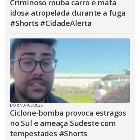
Criminoso rouba carro e mata
idosa atropelada durante a fuga
#Shorts #CidadeAlerta
DO R7
/
07/08/2026
Ciclone-bomba provoca estragos
no Sul e ameaça Sudeste com
tempestades #Shorts