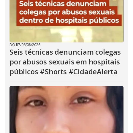
DO R7
/
06/08/2026
Seis técnicas denunciam colegas
por abusos sexuais em hospitais
públicos #Shorts #CidadeAlerta