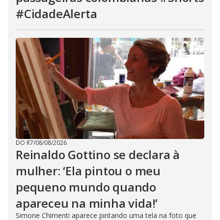
#CidadeAlerta
DO R7
/
08/08/2026
Reinaldo Gottino se declara à
mulher: ‘Ela pintou o meu
pequeno mundo quando
apareceu na minha vida!’
Simone Chimenti aparece pintando uma tela na foto que