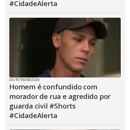
#CidadeAlerta
DO R7
/
06/08/2026
Homem é confundido com
morador de rua e agredido por
guarda civil #Shorts
#CidadeAlerta