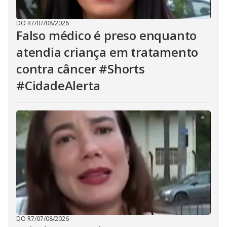
DO R7
/
07/08/2026
Falso médico é preso enquanto
atendia criança em tratamento
contra câncer #Shorts
#CidadeAlerta
DO R7
/
07/08/2026