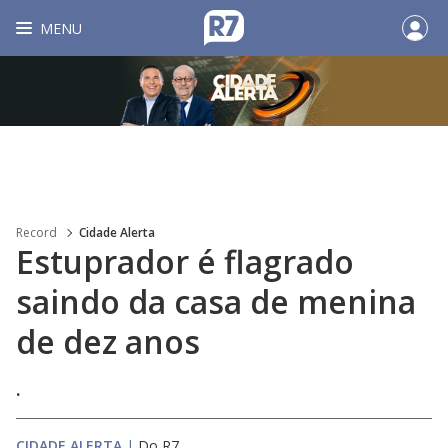
MENU
Record
Cidade Alerta
Estuprador é flagrado
saindo da casa de menina
de dez anos
.
CIDADE ALERTA
|
Do R7