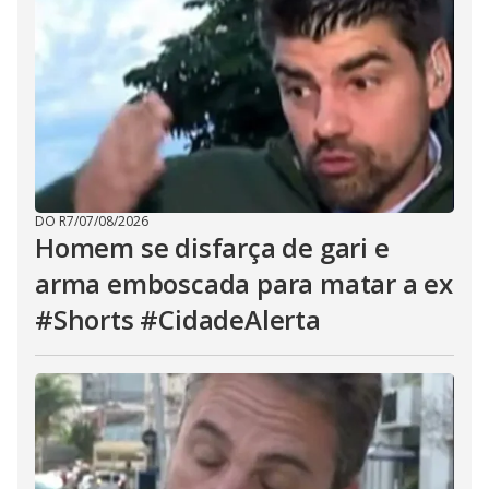
DO R7
/
07/08/2026
Homem se disfarça de gari e
arma emboscada para matar a ex
#Shorts #CidadeAlerta