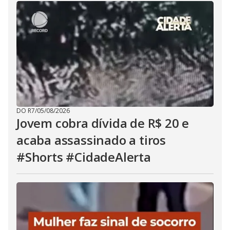
DO R7
/
05/08/2026
Jovem cobra dívida de R$ 20 e
acaba assassinado a tiros
#Shorts #CidadeAlerta