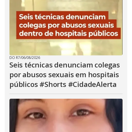
DO R7
/
06/08/2026
Seis técnicas denunciam colegas
por abusos sexuais em hospitais
públicos #Shorts #CidadeAlerta