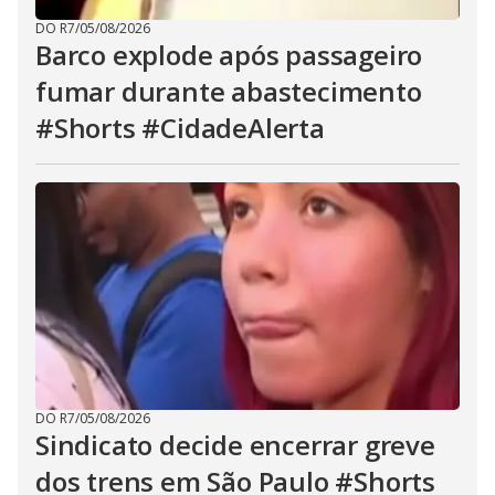
DO R7
/
05/08/2026
Barco explode após passageiro
fumar durante abastecimento
#Shorts #CidadeAlerta
DO R7
/
05/08/2026
Sindicato decide encerrar greve
dos trens em São Paulo #Shorts