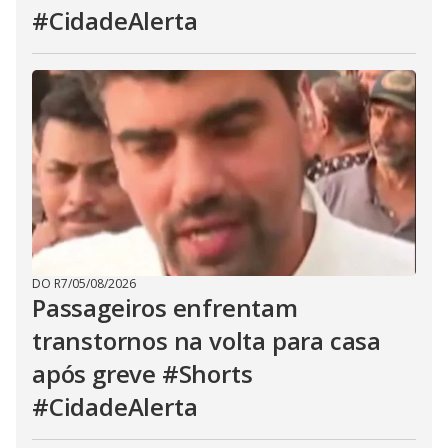
#CidadeAlerta
DO R7
/
05/08/2026
Passageiros enfrentam
transtornos na volta para casa
após greve #Shorts
#CidadeAlerta