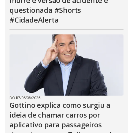
morre e versão de acidente é
questionada #Shorts
#CidadeAlerta
DO R7
/
06/08/2026
Gottino explica como surgiu a
ideia de chamar carros por
aplicativo para passageiros