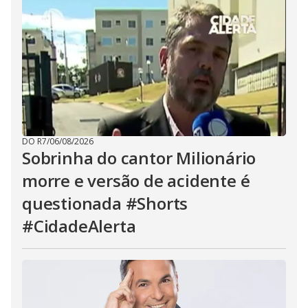
DO R7
/
06/08/2026
Sobrinha do cantor Milionário
morre e versão de acidente é
questionada #Shorts
#CidadeAlerta