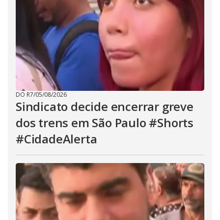
DO R7
/
05/08/2026
Sindicato decide encerrar greve
dos trens em São Paulo #Shorts
#CidadeAlerta