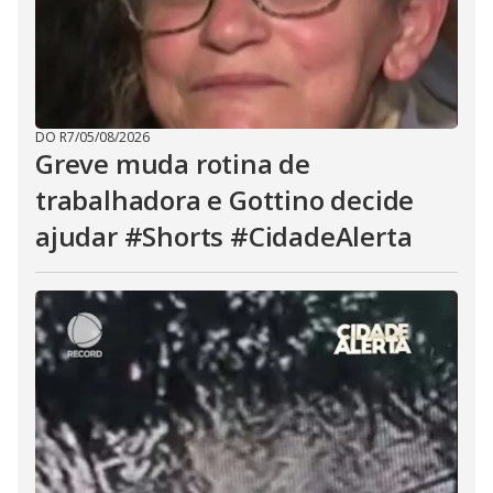
DO R7
/
05/08/2026
Greve muda rotina de
trabalhadora e Gottino decide
ajudar #Shorts #CidadeAlerta