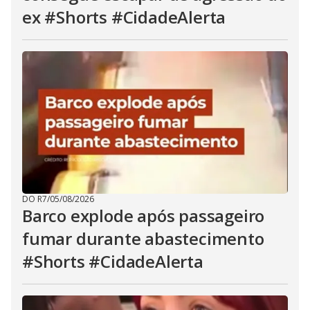
ex #Shorts #CidadeAlerta
DO R7
/
05/08/2026
Barco explode após passageiro
fumar durante abastecimento
#Shorts #CidadeAlerta