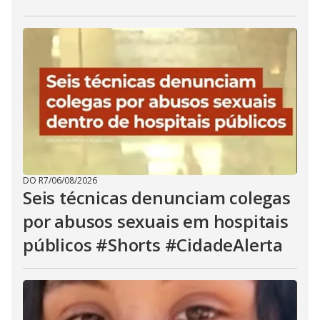
DO R7
/
06/08/2026
Seis técnicas denunciam colegas
por abusos sexuais em hospitais
públicos #Shorts #CidadeAlerta