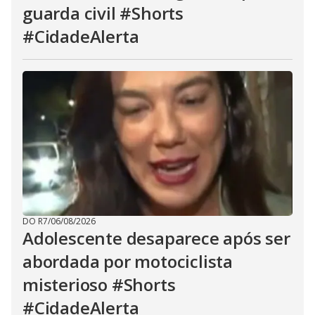
guarda civil #Shorts
#CidadeAlerta
DO R7
/
06/08/2026
Adolescente desaparece após ser
abordada por motociclista
misterioso #Shorts
#CidadeAlerta