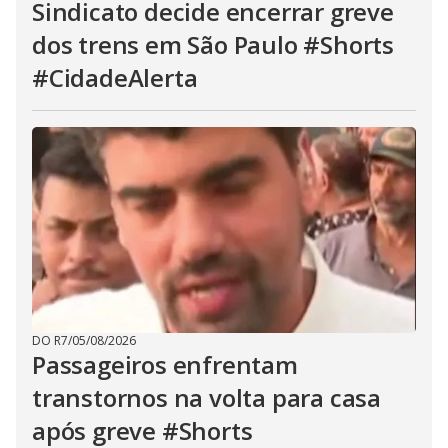
Sindicato decide encerrar greve
dos trens em São Paulo #Shorts
#CidadeAlerta
DO R7
/
05/08/2026
Passageiros enfrentam
transtornos na volta para casa
após greve #Shorts