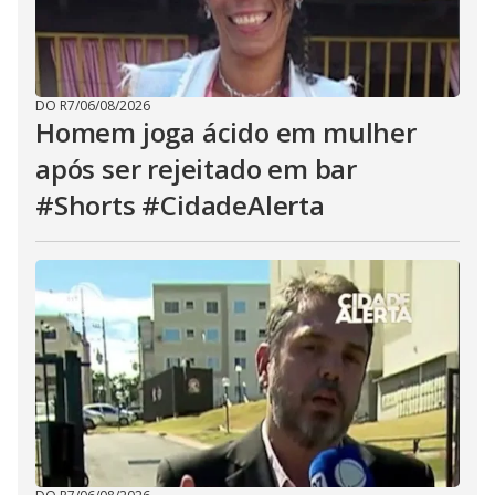
DO R7
/
06/08/2026
Homem joga ácido em mulher
após ser rejeitado em bar
#Shorts #CidadeAlerta