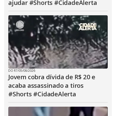
ajudar #Shorts #CidadeAlerta
DO R7
/
05/08/2026
Jovem cobra dívida de R$ 20 e
acaba assassinado a tiros
#Shorts #CidadeAlerta