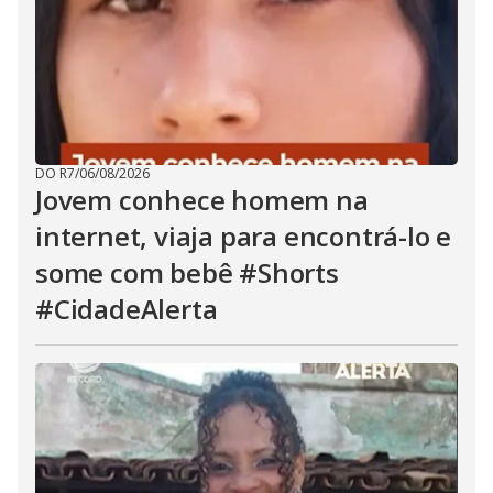
DO R7
/
06/08/2026
Jovem conhece homem na
internet, viaja para encontrá-lo e
some com bebê #Shorts
#CidadeAlerta