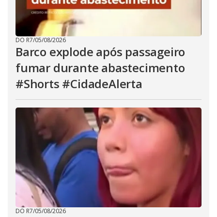
DO R7
/
05/08/2026
Barco explode após passageiro
fumar durante abastecimento
#Shorts #CidadeAlerta
DO R7
/
05/08/2026