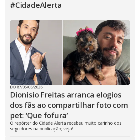
#CidadeAlerta
DO R7
/
05/08/2026
Dionisio Freitas arranca elogios
dos fãs ao compartilhar foto com
pet: ‘Que fofura’
O repórter do Cidade Alerta recebeu muito carinho dos
seguidores na publicação; veja!