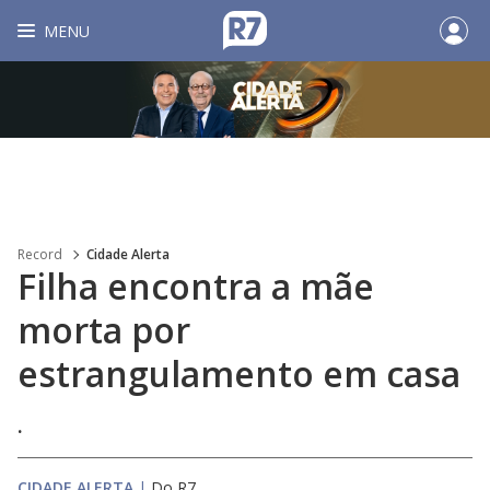
MENU
Record
Cidade Alerta
Filha encontra a mãe
morta por
estrangulamento em casa
.
CIDADE ALERTA
|
Do R7