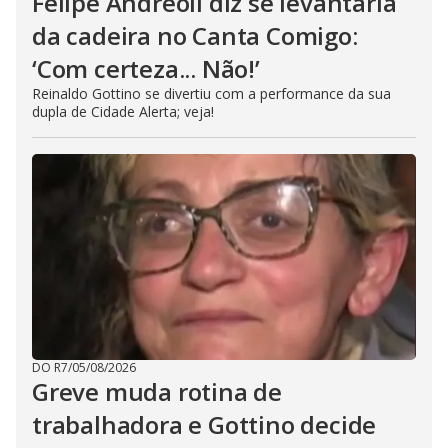
Felipe Andreoli diz se levantaria
da cadeira no Canta Comigo:
‘Com certeza... Não!’
Reinaldo Gottino se divertiu com a performance da sua
dupla de Cidade Alerta; veja!
DO R7
/
05/08/2026
Greve muda rotina de
trabalhadora e Gottino decide