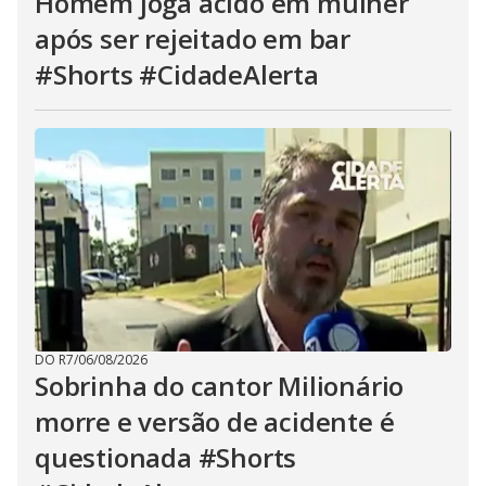
Homem joga ácido em mulher
após ser rejeitado em bar
#Shorts #CidadeAlerta
DO R7
/
06/08/2026
Sobrinha do cantor Milionário
morre e versão de acidente é
questionada #Shorts