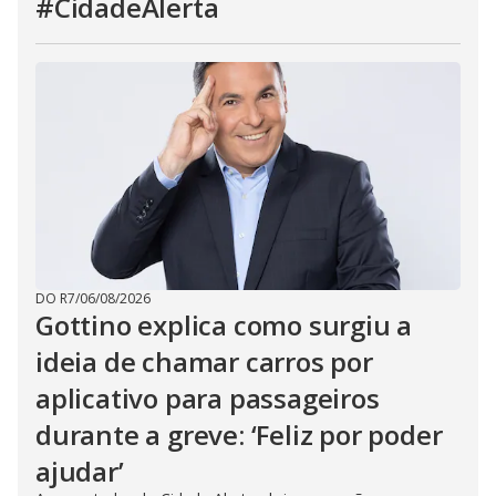
#CidadeAlerta
DO R7
/
06/08/2026
Gottino explica como surgiu a
ideia de chamar carros por
aplicativo para passageiros
durante a greve: ‘Feliz por poder
ajudar’