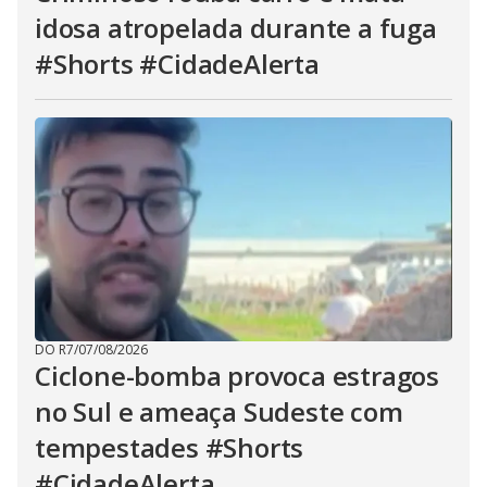
idosa atropelada durante a fuga
#Shorts #CidadeAlerta
DO R7
/
07/08/2026
Ciclone-bomba provoca estragos
no Sul e ameaça Sudeste com
tempestades #Shorts
#CidadeAlerta