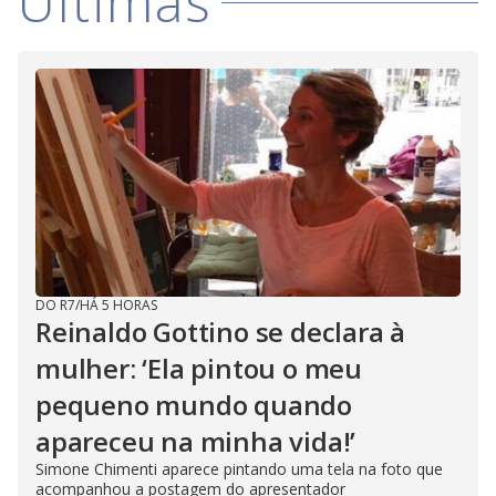
Últimas
DO R7
/
HÁ 5 HORAS
Reinaldo Gottino se declara à
mulher: ‘Ela pintou o meu
pequeno mundo quando
apareceu na minha vida!’
Simone Chimenti aparece pintando uma tela na foto que
acompanhou a postagem do apresentador