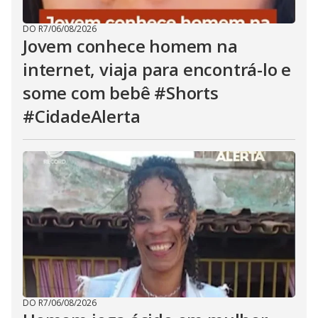
DO R7
/
06/08/2026
Jovem conhece homem na
internet, viaja para encontrá-lo e
some com bebê #Shorts
#CidadeAlerta
DO R7
/
06/08/2026