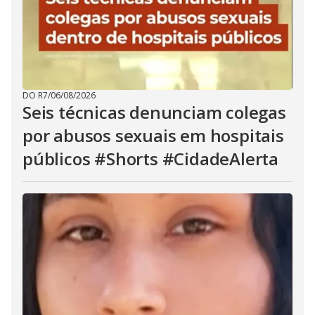
DO R7
/
06/08/2026
Seis técnicas denunciam colegas
por abusos sexuais em hospitais
públicos #Shorts #CidadeAlerta