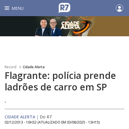
MENU
Record
Cidade Alerta
Flagrante: polícia prende
ladrões de carro em SP
.
CIDADE ALERTA
|
Do R7
02/12/2013 - 10H32
(ATUALIZADO EM
03/08/2025 - 13H15
)