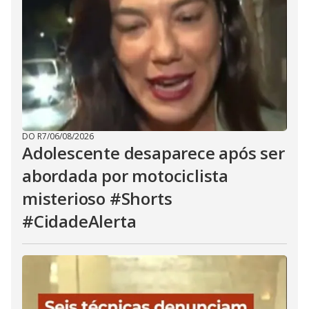
DO R7
/
06/08/2026
Adolescente desaparece após ser
abordada por motociclista
misterioso #Shorts
#CidadeAlerta