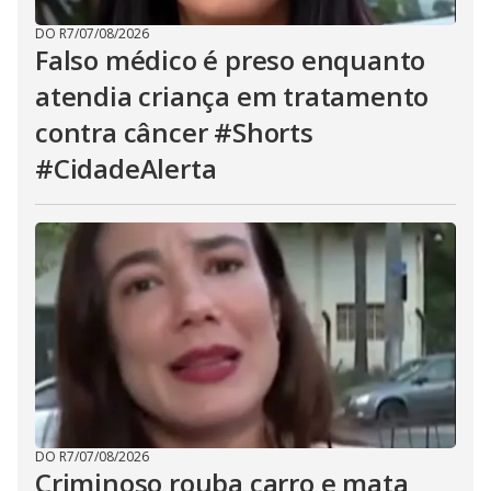
DO R7
/
07/08/2026
Falso médico é preso enquanto
atendia criança em tratamento
contra câncer #Shorts
#CidadeAlerta
DO R7
/
07/08/2026
Criminoso rouba carro e mata