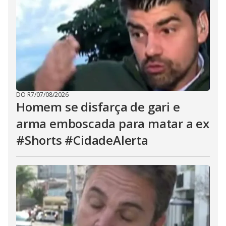
DO R7
/
07/08/2026
Homem se disfarça de gari e
arma emboscada para matar a ex
#Shorts #CidadeAlerta