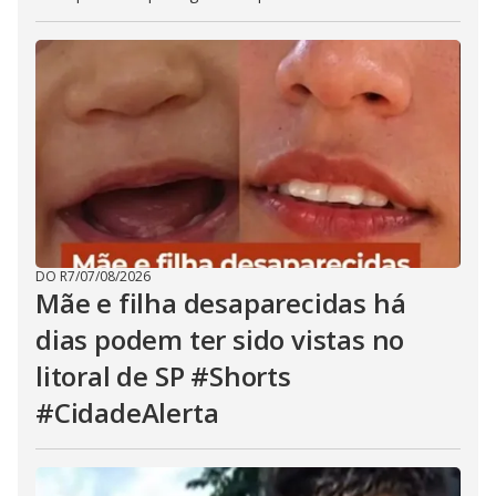
DO R7
/
07/08/2026
Mãe e filha desaparecidas há
dias podem ter sido vistas no
litoral de SP #Shorts
#CidadeAlerta