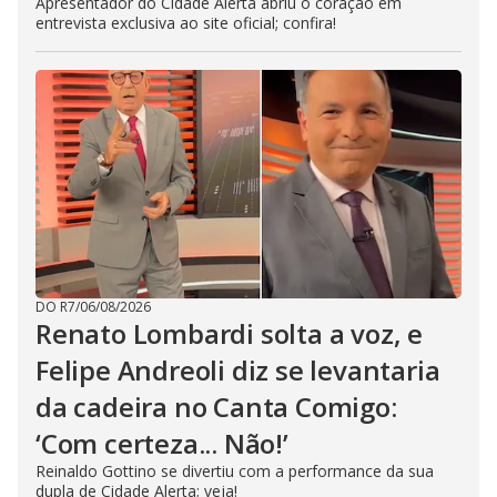
Apresentador do Cidade Alerta abriu o coração em
entrevista exclusiva ao site oficial; confira!
DO R7
/
06/08/2026
Renato Lombardi solta a voz, e
Felipe Andreoli diz se levantaria
da cadeira no Canta Comigo:
‘Com certeza... Não!’
Reinaldo Gottino se divertiu com a performance da sua
dupla de Cidade Alerta; veja!