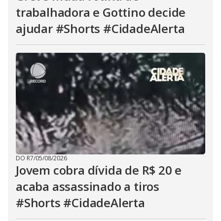
trabalhadora e Gottino decide
ajudar #Shorts #CidadeAlerta
DO R7
/
05/08/2026
Jovem cobra dívida de R$ 20 e
acaba assassinado a tiros
#Shorts #CidadeAlerta