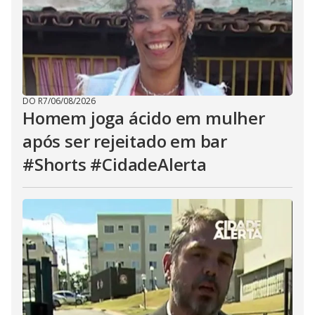
DO R7
/
06/08/2026
Homem joga ácido em mulher
após ser rejeitado em bar
#Shorts #CidadeAlerta