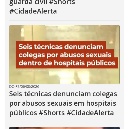
guarda civil #Shorts
#CidadeAlerta
DO R7
/
06/08/2026
Seis técnicas denunciam colegas
por abusos sexuais em hospitais
públicos #Shorts #CidadeAlerta