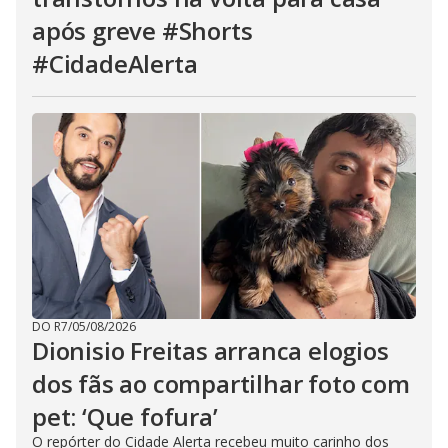
após greve #Shorts
#CidadeAlerta
DO R7
/
05/08/2026
Dionisio Freitas arranca elogios
dos fãs ao compartilhar foto com
pet: ‘Que fofura’
O repórter do Cidade Alerta recebeu muito carinho dos