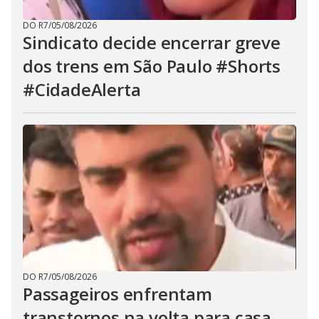
DO R7
/
05/08/2026
Sindicato decide encerrar greve
dos trens em São Paulo #Shorts
#CidadeAlerta
DO R7
/
05/08/2026
Passageiros enfrentam
transtornos na volta para casa