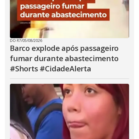
DO R7
/
05/08/2026
Barco explode após passageiro
fumar durante abastecimento
#Shorts #CidadeAlerta