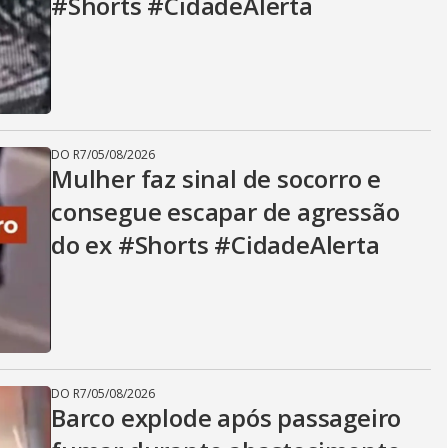
#Shorts #CidadeAlerta
DO R7
/
05/08/2026
Mulher faz sinal de socorro e
consegue escapar de agressão
do ex #Shorts #CidadeAlerta
DO R7
/
05/08/2026
Barco explode após passageiro