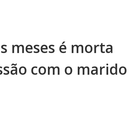
is meses é morta
ssão com o marido