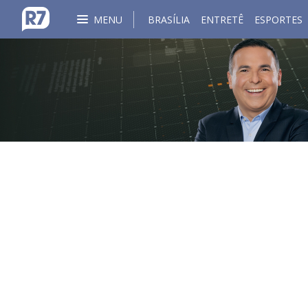
MENU
BRASÍLIA
ENTRETÊ
ESPORTES