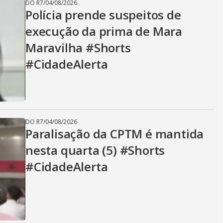
DO R7
/
04/08/2026
Polícia prende suspeitos de
execução da prima de Mara
Maravilha #Shorts
#CidadeAlerta
DO R7
/
04/08/2026
Paralisação da CPTM é mantida
nesta quarta (5) #Shorts
#CidadeAlerta