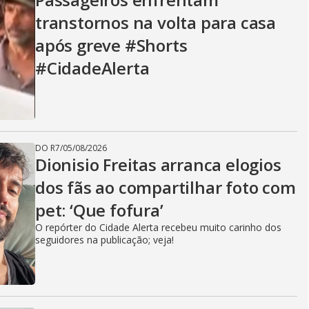
transtornos na volta para casa
após greve #Shorts
#CidadeAlerta
DO R7
/
05/08/2026
Dionisio Freitas arranca elogios
dos fãs ao compartilhar foto com
pet: ‘Que fofura’
O repórter do Cidade Alerta recebeu muito carinho dos
seguidores na publicação; veja!