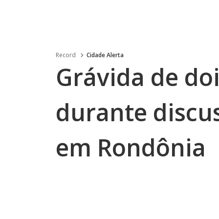
Record
Cidade Alerta
Grávida de do
durante discu
em Rondônia
.