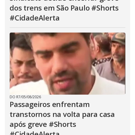
dos trens em São Paulo #Shorts
#CidadeAlerta
DO R7
/
05/08/2026
Passageiros enfrentam
transtornos na volta para casa
após greve #Shorts
#CidadeAlerta