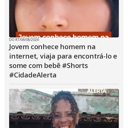
DO R7
/
06/08/2026
Jovem conhece homem na
internet, viaja para encontrá-lo e
some com bebê #Shorts
#CidadeAlerta