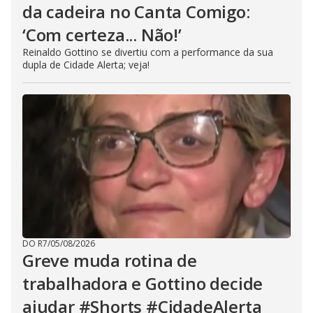
da cadeira no Canta Comigo:
‘Com certeza... Não!’
Reinaldo Gottino se divertiu com a performance da sua
dupla de Cidade Alerta; veja!
DO R7
/
05/08/2026
Greve muda rotina de
trabalhadora e Gottino decide
ajudar #Shorts #CidadeAlerta