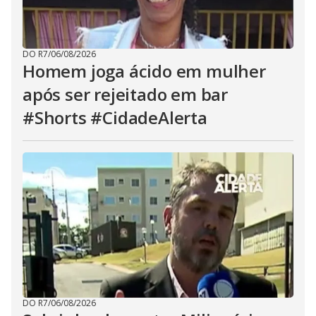
DO R7
/
06/08/2026
Homem joga ácido em mulher
após ser rejeitado em bar
#Shorts #CidadeAlerta
DO R7
/
06/08/2026