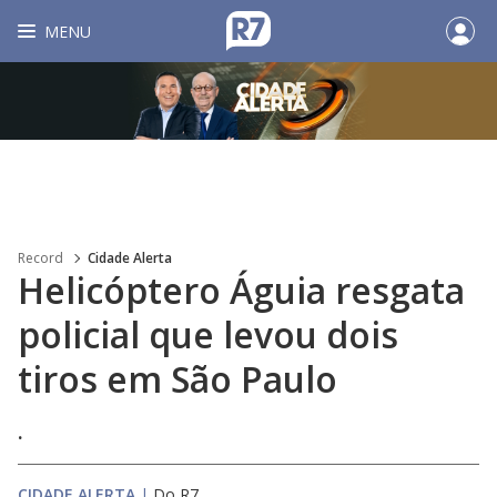
MENU
Record
Cidade Alerta
Helicóptero Águia resgata
policial que levou dois
tiros em São Paulo
.
CIDADE ALERTA
|
Do R7