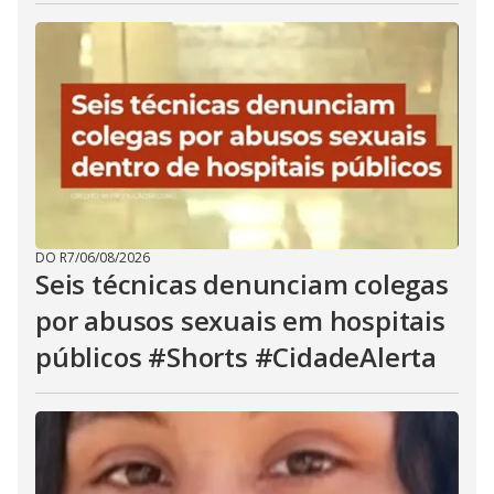
DO R7
/
06/08/2026
Seis técnicas denunciam colegas
por abusos sexuais em hospitais
públicos #Shorts #CidadeAlerta