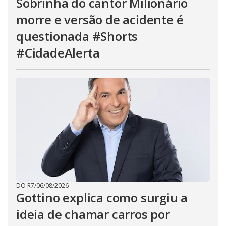
Sobrinha do cantor Milionário
morre e versão de acidente é
questionada #Shorts
#CidadeAlerta
DO R7
/
06/08/2026
Gottino explica como surgiu a
ideia de chamar carros por