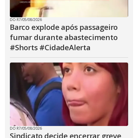
DO R7
/
05/08/2026
Barco explode após passageiro
fumar durante abastecimento
#Shorts #CidadeAlerta
DO R7
/
05/08/2026
Sindicato decide encerrar greve