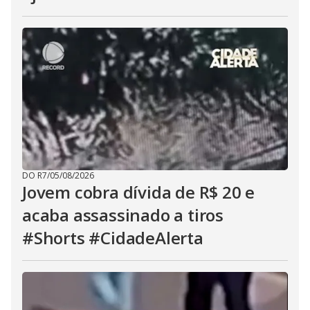
DO R7
/
05/08/2026
Jovem cobra dívida de R$ 20 e
acaba assassinado a tiros
#Shorts #CidadeAlerta