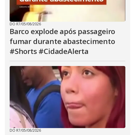
DO R7
/
05/08/2026
Barco explode após passageiro
fumar durante abastecimento
#Shorts #CidadeAlerta
DO R7
/
05/08/2026