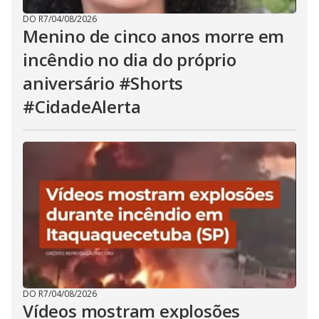
DO R7
/
04/08/2026
Menino de cinco anos morre em
incêndio no dia do próprio
aniversário #Shorts
#CidadeAlerta
DO R7
/
04/08/2026
Vídeos mostram explosões