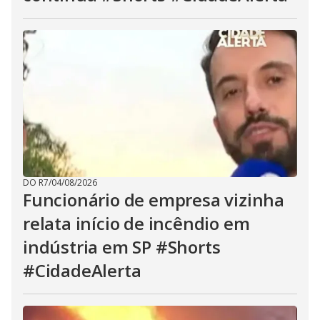
DO R7
/
04/08/2026
Funcionário de empresa vizinha
relata início de incêndio em
indústria em SP #Shorts
#CidadeAlerta