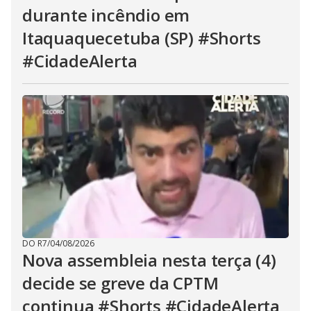
durante incêndio em
Itaquaquecetuba (SP) #Shorts
#CidadeAlerta
DO R7
/
04/08/2026
Nova assembleia nesta terça (4)
decide se greve da CPTM
continua #Shorts #CidadeAlerta