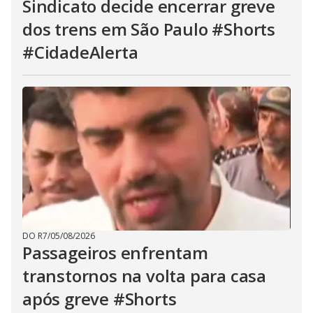
Sindicato decide encerrar greve
dos trens em São Paulo #Shorts
#CidadeAlerta
DO R7
/
05/08/2026
Passageiros enfrentam
transtornos na volta para casa
após greve #Shorts