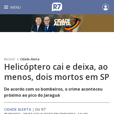
MENU
Record
Cidade Alerta
Helicóptero cai e deixa, ao
menos, dois mortos em SP
De acordo com os bombeiros, o crime aconteceu
próximo ao pico do Jaraguá
CIDADE ALERTA
|
Do R7