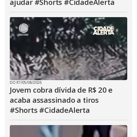
ajudar #Shorts #CidadeAlerta
DO R7
/
05/08/2026
Jovem cobra dívida de R$ 20 e
acaba assassinado a tiros
#Shorts #CidadeAlerta