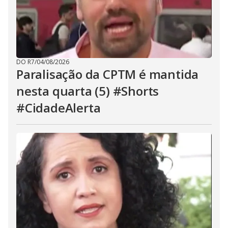
DO R7
/
04/08/2026
Paralisação da CPTM é mantida
nesta quarta (5) #Shorts
#CidadeAlerta