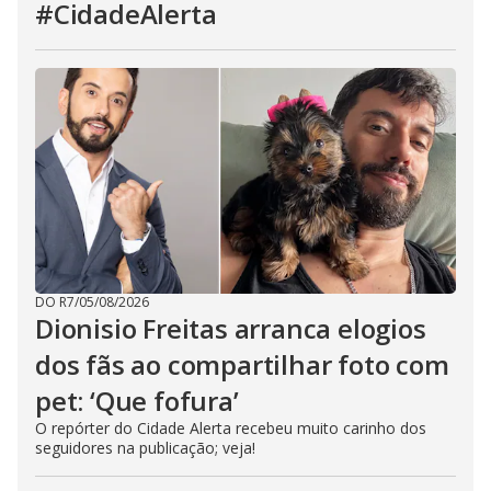
#CidadeAlerta
DO R7
/
05/08/2026
Dionisio Freitas arranca elogios
dos fãs ao compartilhar foto com
pet: ‘Que fofura’
O repórter do Cidade Alerta recebeu muito carinho dos
seguidores na publicação; veja!