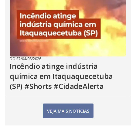
DO R7
/
04/08/2026
Incêndio atinge indústria
química em Itaquaquecetuba
(SP) #Shorts #CidadeAlerta
VEJA MAIS NOTÍCIAS