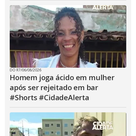
DO R7
/
06/08/2026
Homem joga ácido em mulher
após ser rejeitado em bar
#Shorts #CidadeAlerta