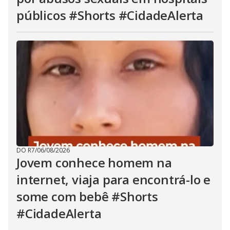
públicos #Shorts #CidadeAlerta
DO R7
/
06/08/2026
Jovem conhece homem na
internet, viaja para encontrá-lo e
some com bebê #Shorts
#CidadeAlerta