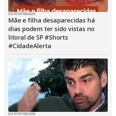
DO R7
/
07/08/2026
Mãe e filha desaparecidas há
dias podem ter sido vistas no
litoral de SP #Shorts
#CidadeAlerta
DO R7
/
07/08/2026