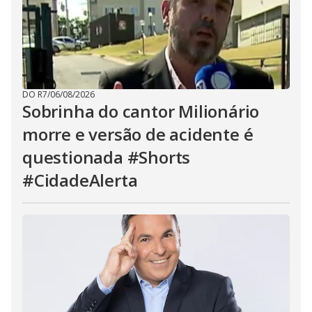
DO R7
/
06/08/2026
Sobrinha do cantor Milionário
morre e versão de acidente é
questionada #Shorts
#CidadeAlerta