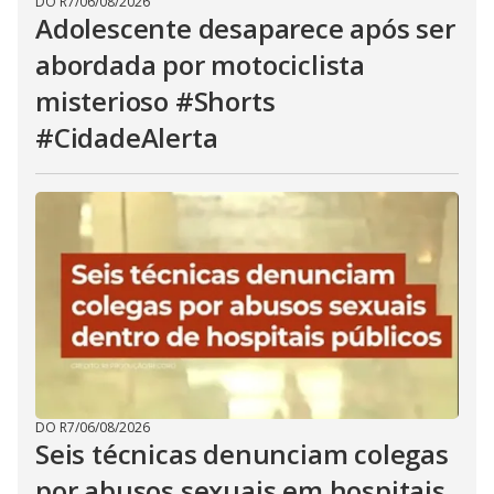
DO R7
/
06/08/2026
Adolescente desaparece após ser
abordada por motociclista
misterioso #Shorts
#CidadeAlerta
DO R7
/
06/08/2026
Seis técnicas denunciam colegas
por abusos sexuais em hospitais