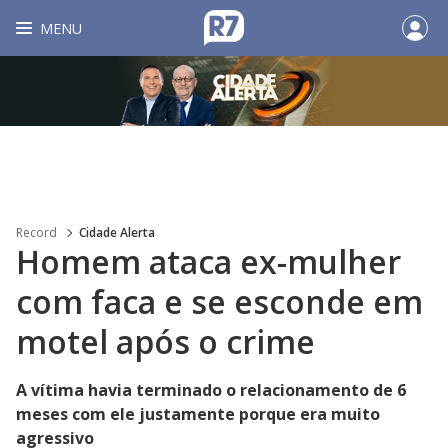
MENU
Record
Cidade Alerta
Homem ataca ex-mulher
com faca e se esconde em
motel após o crime
A vítima havia terminado o relacionamento de 6
meses com ele justamente porque era muito
agressivo