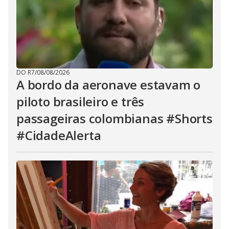
DO R7
/
08/08/2026
A bordo da aeronave estavam o
piloto brasileiro e três
passageiras colombianas #Shorts
#CidadeAlerta