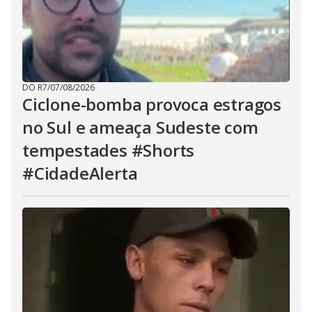
DO R7
/
07/08/2026
Ciclone-bomba provoca estragos
no Sul e ameaça Sudeste com
tempestades #Shorts
#CidadeAlerta