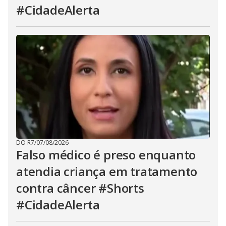
#CidadeAlerta
DO R7
/
07/08/2026
Falso médico é preso enquanto
atendia criança em tratamento
contra câncer #Shorts
#CidadeAlerta