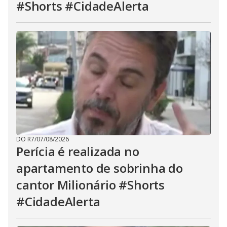
#Shorts #CidadeAlerta
DO R7
/
07/08/2026
Perícia é realizada no
apartamento de sobrinha do
cantor Milionário #Shorts
#CidadeAlerta