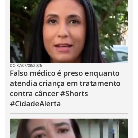
DO R7
/
07/08/2026
Falso médico é preso enquanto
atendia criança em tratamento
contra câncer #Shorts
#CidadeAlerta