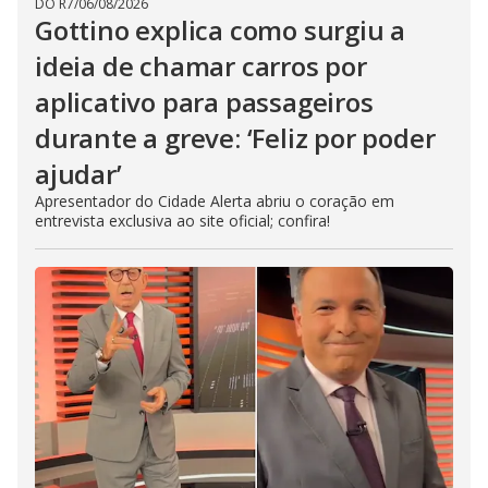
DO R7
/
06/08/2026
Gottino explica como surgiu a
ideia de chamar carros por
aplicativo para passageiros
durante a greve: ‘Feliz por poder
ajudar’
Apresentador do Cidade Alerta abriu o coração em
entrevista exclusiva ao site oficial; confira!