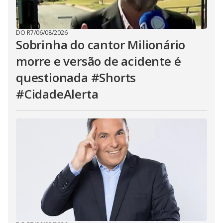
DO R7
/
06/08/2026
Sobrinha do cantor Milionário
morre e versão de acidente é
questionada #Shorts
#CidadeAlerta