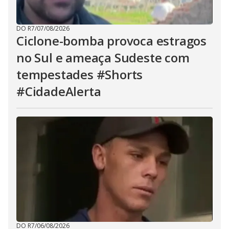
DO R7
/
07/08/2026
Ciclone-bomba provoca estragos
no Sul e ameaça Sudeste com
tempestades #Shorts
#CidadeAlerta
DO R7
/
06/08/2026