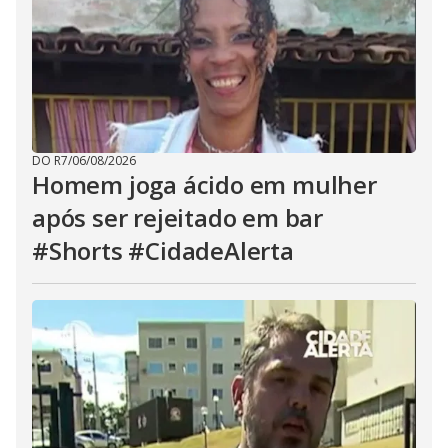
DO R7
/
06/08/2026
Homem joga ácido em mulher
após ser rejeitado em bar
#Shorts #CidadeAlerta