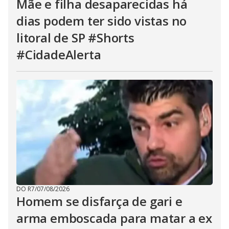
Mãe e filha desaparecidas há
dias podem ter sido vistas no
litoral de SP #Shorts
#CidadeAlerta
DO R7
/
07/08/2026
Homem se disfarça de gari e
arma emboscada para matar a ex