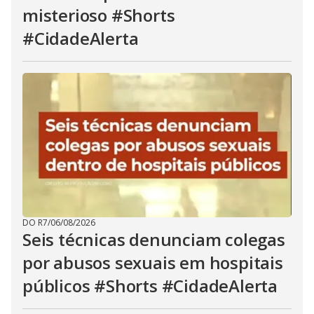
misterioso #Shorts
#CidadeAlerta
DO R7
/
06/08/2026
Seis técnicas denunciam colegas
por abusos sexuais em hospitais
públicos #Shorts #CidadeAlerta