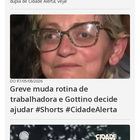
dupla de Cidade Alerta; veja!
DO R7
/
05/08/2026
Greve muda rotina de
trabalhadora e Gottino decide
ajudar #Shorts #CidadeAlerta