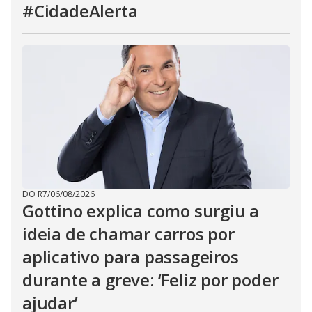
#CidadeAlerta
DO R7
/
06/08/2026
Gottino explica como surgiu a
ideia de chamar carros por
aplicativo para passageiros
durante a greve: ‘Feliz por poder
ajudar’