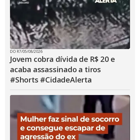
DO R7
/
05/08/2026
Jovem cobra dívida de R$ 20 e
acaba assassinado a tiros
#Shorts #CidadeAlerta