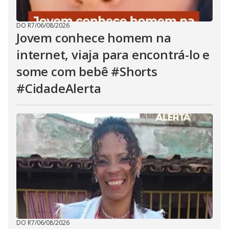
DO R7
/
06/08/2026
Jovem conhece homem na
internet, viaja para encontrá-lo e
some com bebê #Shorts
#CidadeAlerta
DO R7
/
06/08/2026