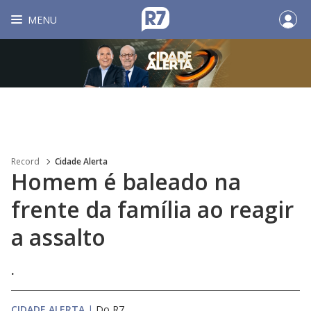
MENU
Record
Cidade Alerta
Homem é baleado na
frente da família ao reagir
a assalto
.
CIDADE ALERTA
|
Do R7