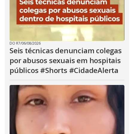
DO R7
/
06/08/2026
Seis técnicas denunciam colegas
por abusos sexuais em hospitais
públicos #Shorts #CidadeAlerta