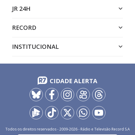
JR 24H
RECORD
INSTITUCIONAL
CIDADE ALERTA
Todos os direitos reservados - 2009-
2026
- Rádio e Televisão Record S.A