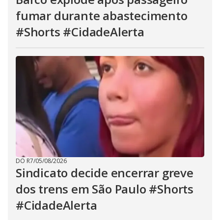
fumar durante abastecimento
#Shorts #CidadeAlerta
DO R7
/
05/08/2026
Sindicato decide encerrar greve
dos trens em São Paulo #Shorts
#CidadeAlerta