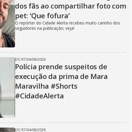
dos fãs ao compartilhar foto com
pet: ‘Que fofura’
O repórter do Cidade Alerta recebeu muito carinho dos
seguidores na publicação; veja!
DO R7
/
04/08/2026
Polícia prende suspeitos de
execução da prima de Mara
Maravilha #Shorts
#CidadeAlerta
DO R7
/
04/08/2026