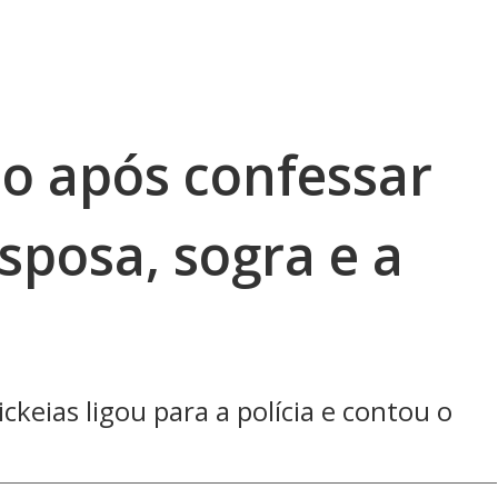
o após confessar
sposa, sogra e a
keias ligou para a polícia e contou o