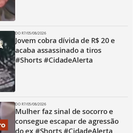
DO R7
/
05/08/2026
Jovem cobra dívida de R$ 20 e
acaba assassinado a tiros
#Shorts #CidadeAlerta
DO R7
/
05/08/2026
Mulher faz sinal de socorro e
consegue escapar de agressão
do ex #Shorts #CidadeAlerta