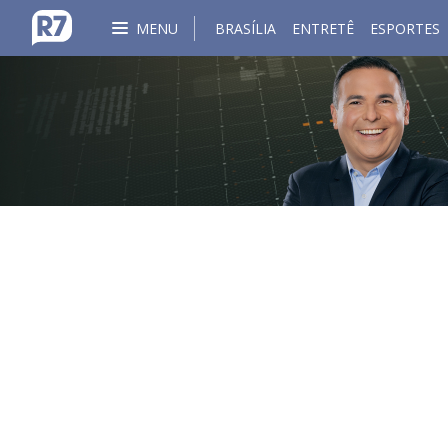
MENU
BRASÍLIA
ENTRETÊ
ESPORTES