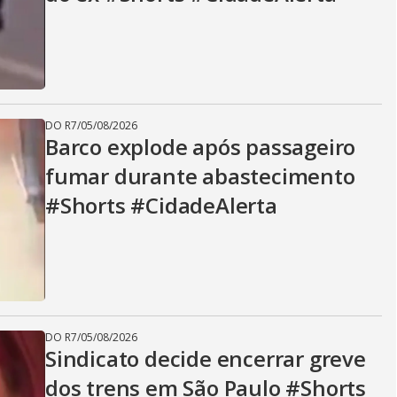
DO R7
/
05/08/2026
Barco explode após passageiro
fumar durante abastecimento
#Shorts #CidadeAlerta
DO R7
/
05/08/2026
Sindicato decide encerrar greve
dos trens em São Paulo #Shorts