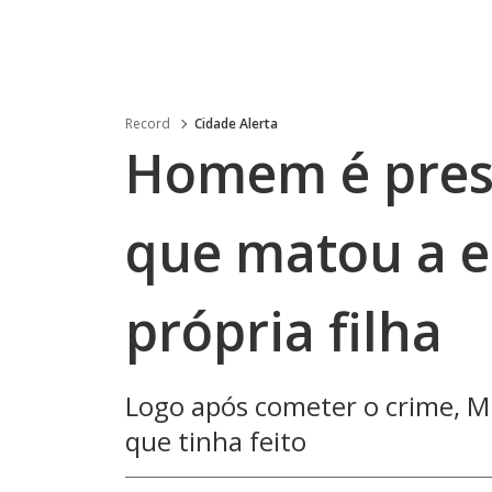
Record
Cidade Alerta
Homem é pres
que matou a e
própria filha
Logo após cometer o crime, Mic
que tinha feito