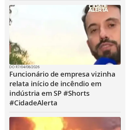
DO R7
/
04/08/2026
Funcionário de empresa vizinha
relata início de incêndio em
indústria em SP #Shorts
#CidadeAlerta