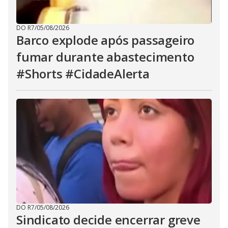
DO R7
/
05/08/2026
Barco explode após passageiro
fumar durante abastecimento
#Shorts #CidadeAlerta
DO R7
/
05/08/2026
Sindicato decide encerrar greve