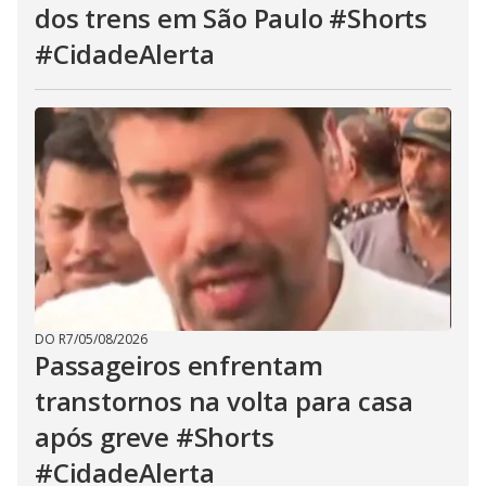
dos trens em São Paulo #Shorts
#CidadeAlerta
DO R7
/
05/08/2026
Passageiros enfrentam
transtornos na volta para casa
após greve #Shorts
#CidadeAlerta