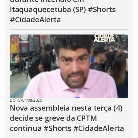
Itaquaquecetuba (SP) #Shorts
#CidadeAlerta
DO R7
/
04/08/2026
Nova assembleia nesta terça (4)
decide se greve da CPTM
continua #Shorts #CidadeAlerta