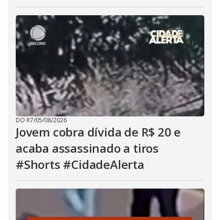
DO R7
/
05/08/2026
Jovem cobra dívida de R$ 20 e
acaba assassinado a tiros
#Shorts #CidadeAlerta