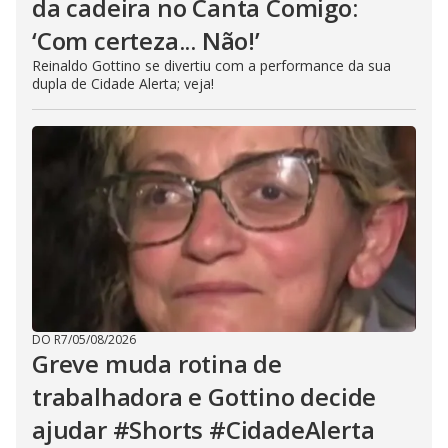
da cadeira no Canta Comigo:
‘Com certeza... Não!’
Reinaldo Gottino se divertiu com a performance da sua
dupla de Cidade Alerta; veja!
DO R7
/
05/08/2026
Greve muda rotina de
trabalhadora e Gottino decide
ajudar #Shorts #CidadeAlerta