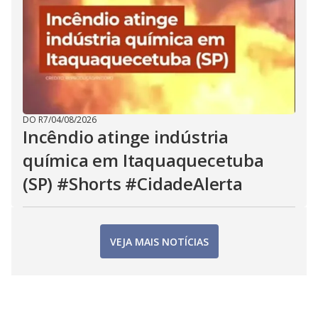
DO R7
/
04/08/2026
Incêndio atinge indústria
química em Itaquaquecetuba
(SP) #Shorts #CidadeAlerta
VEJA MAIS NOTÍCIAS