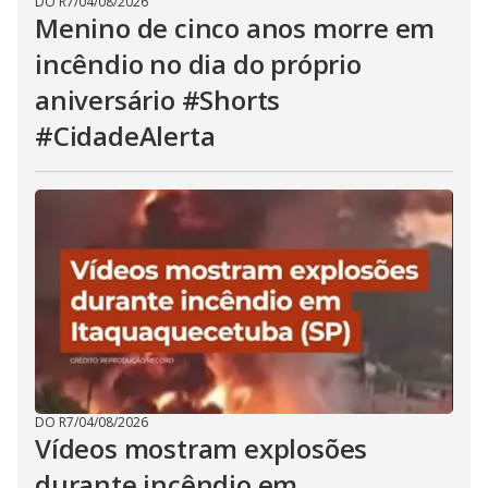
DO R7
/
04/08/2026
Menino de cinco anos morre em
incêndio no dia do próprio
aniversário #Shorts
#CidadeAlerta
DO R7
/
04/08/2026
Vídeos mostram explosões
durante incêndio em