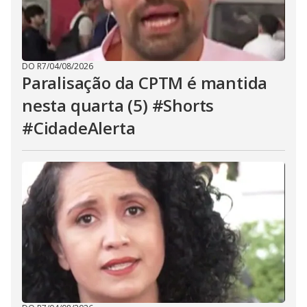
DO R7
/
04/08/2026
Paralisação da CPTM é mantida
nesta quarta (5) #Shorts
#CidadeAlerta