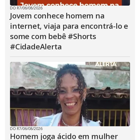
DO R7
/
06/08/2026
Jovem conhece homem na
internet, viaja para encontrá-lo e
some com bebê #Shorts
#CidadeAlerta
DO R7
/
06/08/2026
Homem joga ácido em mulher