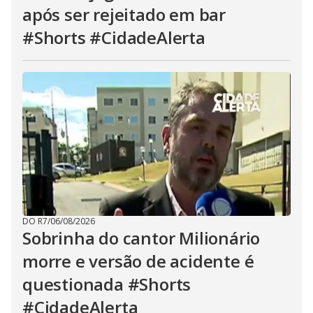
após ser rejeitado em bar
#Shorts #CidadeAlerta
DO R7
/
06/08/2026
Sobrinha do cantor Milionário
morre e versão de acidente é
questionada #Shorts
#CidadeAlerta