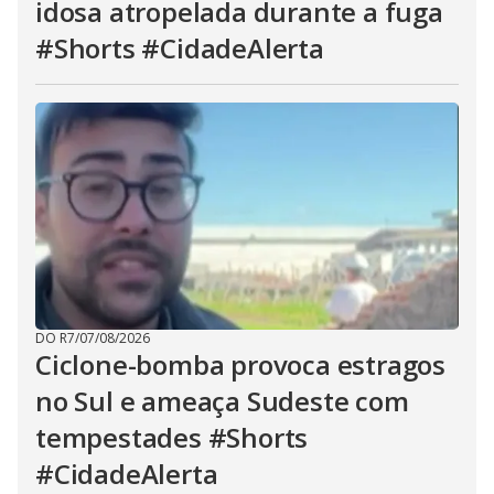
idosa atropelada durante a fuga
#Shorts #CidadeAlerta
DO R7
/
07/08/2026
Ciclone-bomba provoca estragos
no Sul e ameaça Sudeste com
tempestades #Shorts
#CidadeAlerta