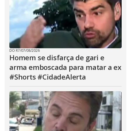
DO R7
/
07/08/2026
Homem se disfarça de gari e
arma emboscada para matar a ex
#Shorts #CidadeAlerta