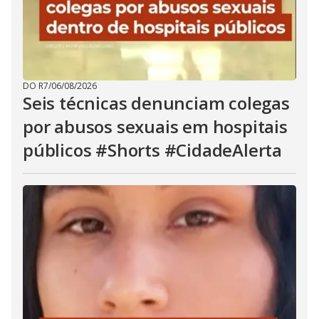
DO R7
/
06/08/2026
Seis técnicas denunciam colegas
por abusos sexuais em hospitais
públicos #Shorts #CidadeAlerta