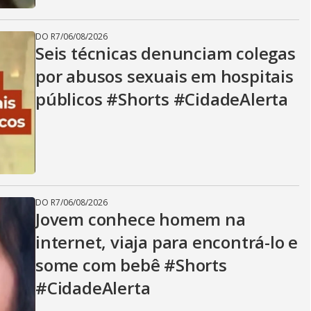
DO R7
/
06/08/2026
Seis técnicas denunciam colegas
por abusos sexuais em hospitais
públicos #Shorts #CidadeAlerta
DO R7
/
06/08/2026
Jovem conhece homem na
internet, viaja para encontrá-lo e
some com bebê #Shorts
#CidadeAlerta