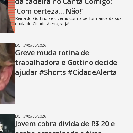
da cadeira no Canta Comigo:
‘Com certeza... Não!’
Reinaldo Gottino se divertiu com a performance da sua
dupla de Cidade Alerta; veja!
DO R7
/
05/08/2026
Greve muda rotina de
trabalhadora e Gottino decide
ajudar #Shorts #CidadeAlerta
DO R7
/
05/08/2026
Jovem cobra dívida de R$ 20 e