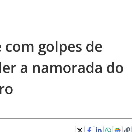
com golpes de
der a namorada do
ro