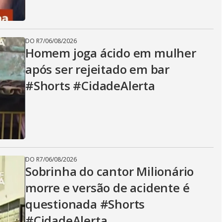
DO R7
/
06/08/2026
Homem joga ácido em mulher
após ser rejeitado em bar
#Shorts #CidadeAlerta
DO R7
/
06/08/2026
Sobrinha do cantor Milionário
morre e versão de acidente é
questionada #Shorts
#CidadeAlerta