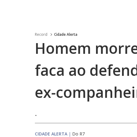
Record
Cidade Alerta
Homem morre 
faca ao defen
ex-companhei
.
CIDADE ALERTA
|
Do R7