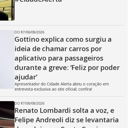
DO R7
/
06/08/2026
Gottino explica como surgiu a
ideia de chamar carros por
aplicativo para passageiros
durante a greve: ‘Feliz por poder
ajudar’
Apresentador do Cidade Alerta abriu o coração em
entrevista exclusiva ao site oficial; confira!
DO R7
/
06/08/2026
Renato Lombardi solta a voz, e
Felipe Andreoli diz se levantaria