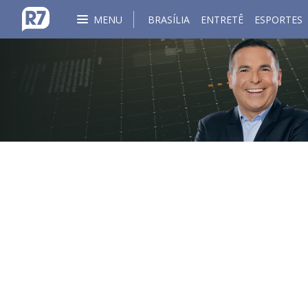
MENU
BRASÍLIA
ENTRETÊ
ESPORTES