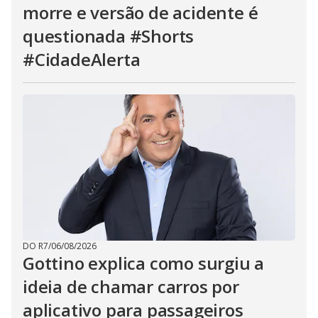
morre e versão de acidente é
questionada #Shorts
#CidadeAlerta
DO R7
/
06/08/2026
Gottino explica como surgiu a
ideia de chamar carros por
aplicativo para passageiros