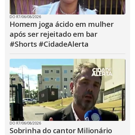
DO R7
/
06/08/2026
Homem joga ácido em mulher
após ser rejeitado em bar
#Shorts #CidadeAlerta
DO R7
/
06/08/2026
Sobrinha do cantor Milionário