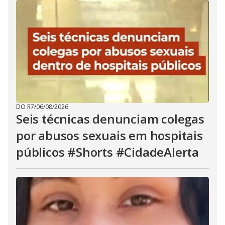
DO R7
/
06/08/2026
Seis técnicas denunciam colegas
por abusos sexuais em hospitais
públicos #Shorts #CidadeAlerta