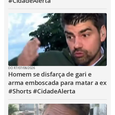
#CidadeAlerta
DO R7
/
07/08/2026
Homem se disfarça de gari e
arma emboscada para matar a ex
#Shorts #CidadeAlerta