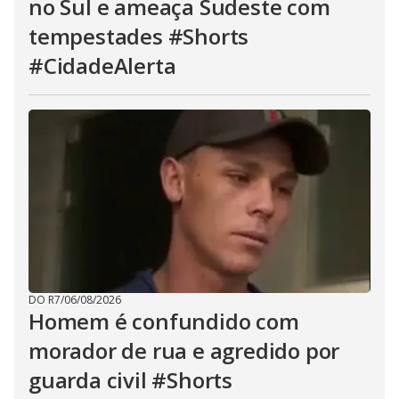
no Sul e ameaça Sudeste com
tempestades #Shorts
#CidadeAlerta
DO R7
/
06/08/2026
Homem é confundido com
morador de rua e agredido por
guarda civil #Shorts