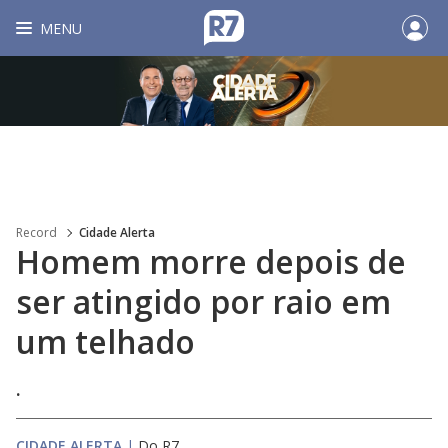
MENU
Record
Cidade Alerta
Homem morre depois de
ser atingido por raio em
um telhado
.
CIDADE ALERTA
|
Do R7