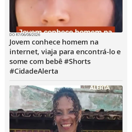
DO R7
/
06/08/2026
Jovem conhece homem na
internet, viaja para encontrá-lo e
some com bebê #Shorts
#CidadeAlerta