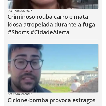
DO R7
/
07/08/2026
Criminoso rouba carro e mata
idosa atropelada durante a fuga
#Shorts #CidadeAlerta
DO R7
/
07/08/2026
Ciclone-bomba provoca estragos