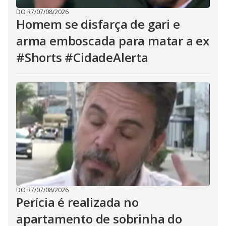
DO R7
/
07/08/2026
Homem se disfarça de gari e
arma emboscada para matar a ex
#Shorts #CidadeAlerta
DO R7
/
07/08/2026
Perícia é realizada no
apartamento de sobrinha do