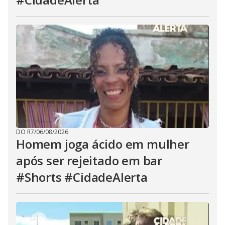
DO R7
/
06/08/2026
Homem joga ácido em mulher
após ser rejeitado em bar
#Shorts #CidadeAlerta