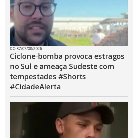
DO R7
/
07/08/2026
Ciclone-bomba provoca estragos
no Sul e ameaça Sudeste com
tempestades #Shorts
#CidadeAlerta