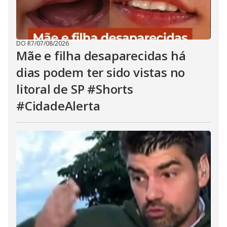
DO R7
/
07/08/2026
Mãe e filha desaparecidas há
dias podem ter sido vistas no
litoral de SP #Shorts
#CidadeAlerta