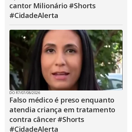
cantor Milionário #Shorts
#CidadeAlerta
DO R7
/
07/08/2026
Falso médico é preso enquanto
atendia criança em tratamento
contra câncer #Shorts
#CidadeAlerta