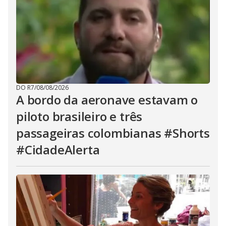
DO R7
/
08/08/2026
A bordo da aeronave estavam o
piloto brasileiro e três
passageiras colombianas #Shorts
#CidadeAlerta