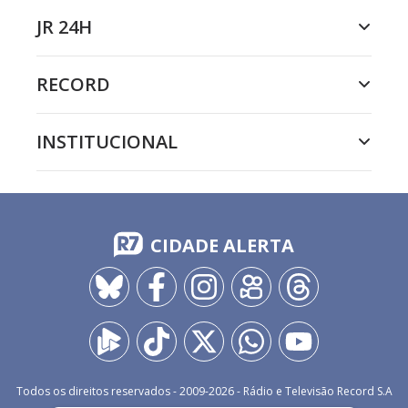
JR 24H
RECORD
INSTITUCIONAL
CIDADE ALERTA
Todos os direitos reservados - 2009-
2026
- Rádio e Televisão Record S.A