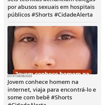
por abusos sexuais em hospitais
públicos #Shorts #CidadeAlerta
DO R7
/
06/08/2026
Jovem conhece homem na
internet, viaja para encontrá-lo e
some com bebê #Shorts
#CidadeAlerta