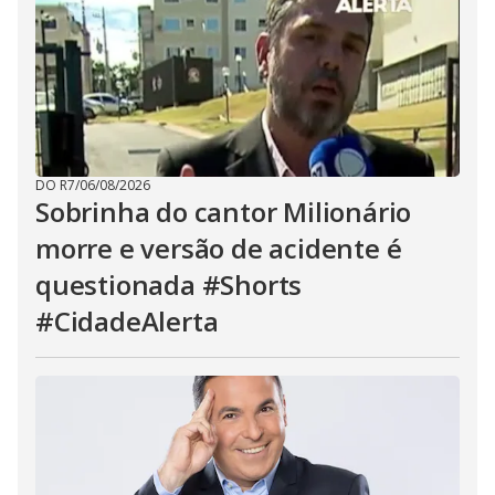
DO R7
/
06/08/2026
Sobrinha do cantor Milionário
morre e versão de acidente é
questionada #Shorts
#CidadeAlerta