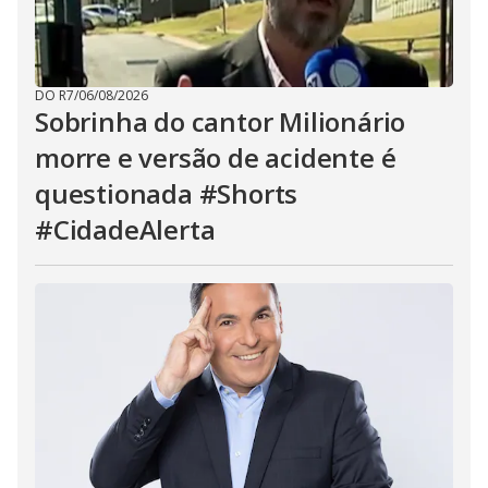
DO R7
/
06/08/2026
Sobrinha do cantor Milionário
morre e versão de acidente é
questionada #Shorts
#CidadeAlerta