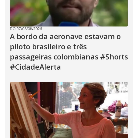
DO R7
/
08/08/2026
A bordo da aeronave estavam o
piloto brasileiro e três
passageiras colombianas #Shorts
#CidadeAlerta