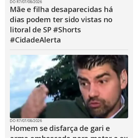
DO R7
/
07/08/2026
Mãe e filha desaparecidas há
dias podem ter sido vistas no
litoral de SP #Shorts
#CidadeAlerta
DO R7
/
07/08/2026
Homem se disfarça de gari e