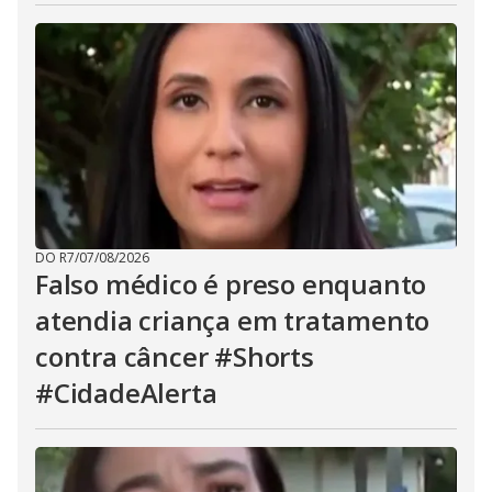
DO R7
/
07/08/2026
Falso médico é preso enquanto
atendia criança em tratamento
contra câncer #Shorts
#CidadeAlerta