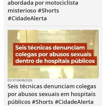
abordada por motociclista
misterioso #Shorts
#CidadeAlerta
DO R7
/
06/08/2026
Seis técnicas denunciam colegas
por abusos sexuais em hospitais
públicos #Shorts #CidadeAlerta