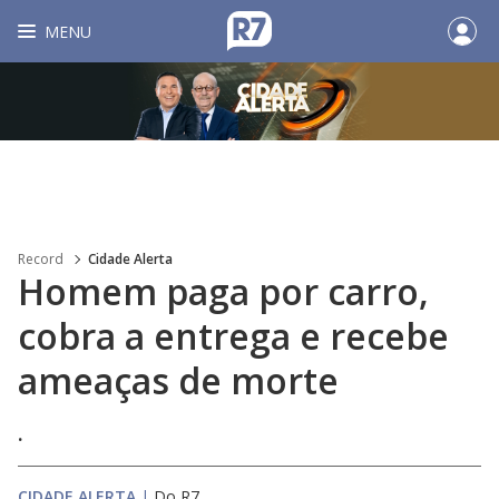
MENU
Record
Cidade Alerta
Homem paga por carro,
cobra a entrega e recebe
ameaças de morte
.
CIDADE ALERTA
|
Do R7