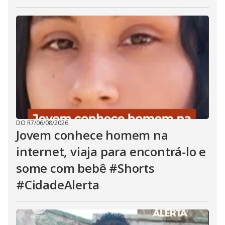
DO R7
/
06/08/2026
Jovem conhece homem na
internet, viaja para encontrá-lo e
some com bebê #Shorts
#CidadeAlerta