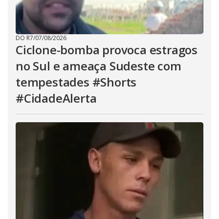
DO R7
/
07/08/2026
Ciclone-bomba provoca estragos
no Sul e ameaça Sudeste com
tempestades #Shorts
#CidadeAlerta