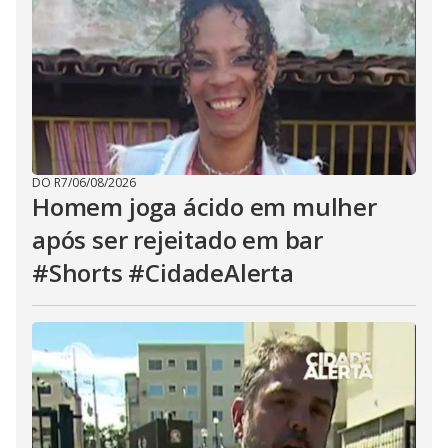
DO R7
/
06/08/2026
Homem joga ácido em mulher
após ser rejeitado em bar
#Shorts #CidadeAlerta