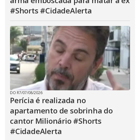
arma emboscada para matar a ex
#Shorts #CidadeAlerta
DO R7
/
07/08/2026
Perícia é realizada no
apartamento de sobrinha do
cantor Milionário #Shorts
#CidadeAlerta