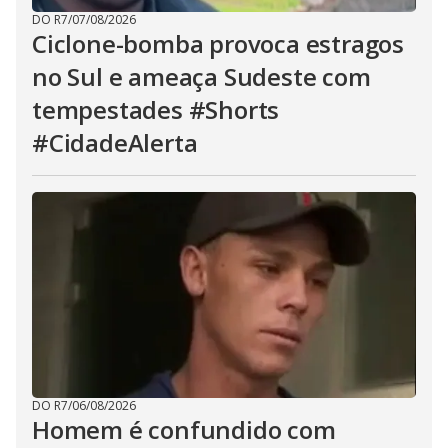
DO R7
/
07/08/2026
Ciclone-bomba provoca estragos
no Sul e ameaça Sudeste com
tempestades #Shorts
#CidadeAlerta
DO R7
/
06/08/2026
Homem é confundido com