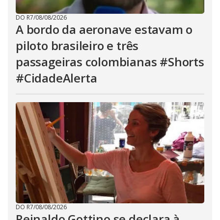
DO R7
/
08/08/2026
A bordo da aeronave estavam o
piloto brasileiro e três
passageiras colombianas #Shorts
#CidadeAlerta
DO R7
/
08/08/2026
Reinaldo Gottino se declara à