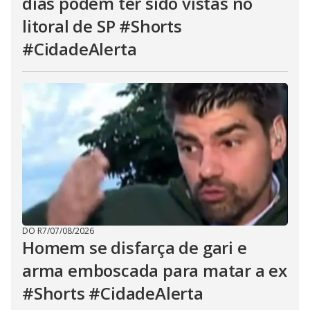
dias podem ter sido vistas no
litoral de SP #Shorts
#CidadeAlerta
DO R7
/
07/08/2026
Homem se disfarça de gari e
arma emboscada para matar a ex
#Shorts #CidadeAlerta