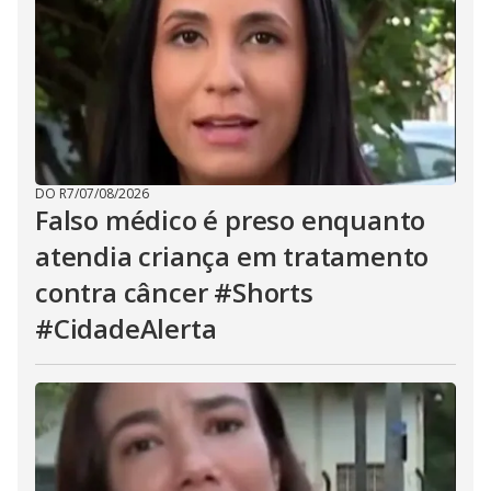
DO R7
/
07/08/2026
Falso médico é preso enquanto
atendia criança em tratamento
contra câncer #Shorts
#CidadeAlerta