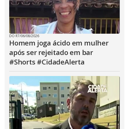
DO R7
/
06/08/2026
Homem joga ácido em mulher
após ser rejeitado em bar
#Shorts #CidadeAlerta