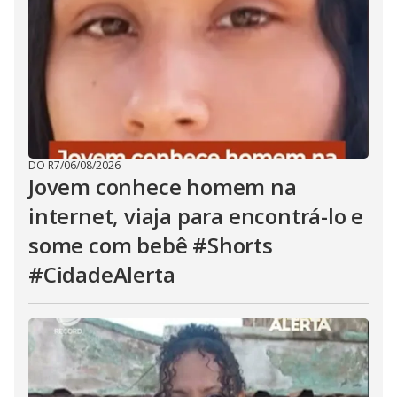
DO R7
/
06/08/2026
Jovem conhece homem na
internet, viaja para encontrá-lo e
some com bebê #Shorts
#CidadeAlerta