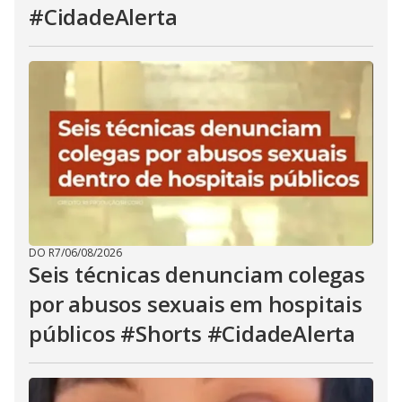
#CidadeAlerta
DO R7
/
06/08/2026
Seis técnicas denunciam colegas
por abusos sexuais em hospitais
públicos #Shorts #CidadeAlerta