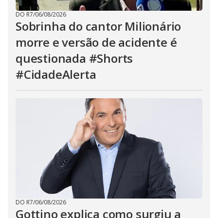
DO R7
/
06/08/2026
Sobrinha do cantor Milionário
morre e versão de acidente é
questionada #Shorts
#CidadeAlerta
DO R7
/
06/08/2026
Gottino explica como surgiu a