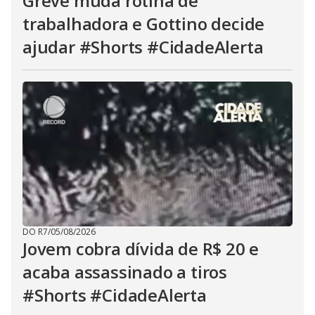
Greve muda rotina de
trabalhadora e Gottino decide
ajudar #Shorts #CidadeAlerta
DO R7
/
05/08/2026
Jovem cobra dívida de R$ 20 e
acaba assassinado a tiros
#Shorts #CidadeAlerta