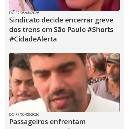
DO R7
/
05/08/2026
Sindicato decide encerrar greve
dos trens em São Paulo #Shorts
#CidadeAlerta
DO R7
/
05/08/2026
Passageiros enfrentam