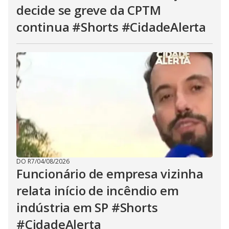
decide se greve da CPTM
continua #Shorts #CidadeAlerta
DO R7
/
04/08/2026
Funcionário de empresa vizinha
relata início de incêndio em
indústria em SP #Shorts
#CidadeAlerta