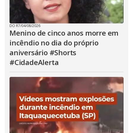
DO R7
/
04/08/2026
Menino de cinco anos morre em
incêndio no dia do próprio
aniversário #Shorts
#CidadeAlerta