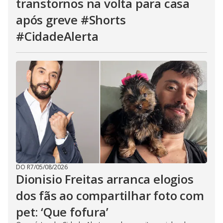
transtornos na volta para casa
após greve #Shorts
#CidadeAlerta
DO R7
/
05/08/2026
Dionisio Freitas arranca elogios
dos fãs ao compartilhar foto com
pet: ‘Que fofura’