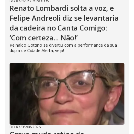
DO R7
/
HÁ 57 MINUTOS
Renato Lombardi solta a voz, e
Felipe Andreoli diz se levantaria
da cadeira no Canta Comigo:
‘Com certeza... Não!’
Reinaldo Gottino se divertiu com a performance da sua
dupla de Cidade Alerta; veja!
DO R7
/
05/08/2026