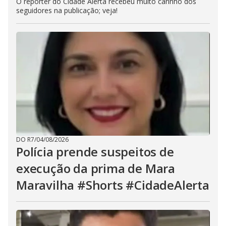
O repórter do Cidade Alerta recebeu muito carinho dos
seguidores na publicação; veja!
DO R7
/
04/08/2026
Polícia prende suspeitos de
execução da prima de Mara
Maravilha #Shorts #CidadeAlerta