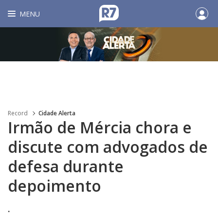
MENU
Record
Cidade Alerta
Irmão de Mércia chora e
discute com advogados de
defesa durante
depoimento
.