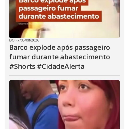
DO R7
/
05/08/2026
Barco explode após passageiro
fumar durante abastecimento
#Shorts #CidadeAlerta