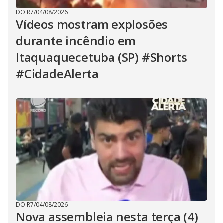
DO R7
/
04/08/2026
Vídeos mostram explosões
durante incêndio em
Itaquaquecetuba (SP) #Shorts
#CidadeAlerta
DO R7
/
04/08/2026
Nova assembleia nesta terça (4)