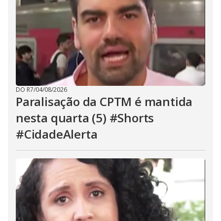
DO R7
/
04/08/2026
Paralisação da CPTM é mantida
nesta quarta (5) #Shorts
#CidadeAlerta