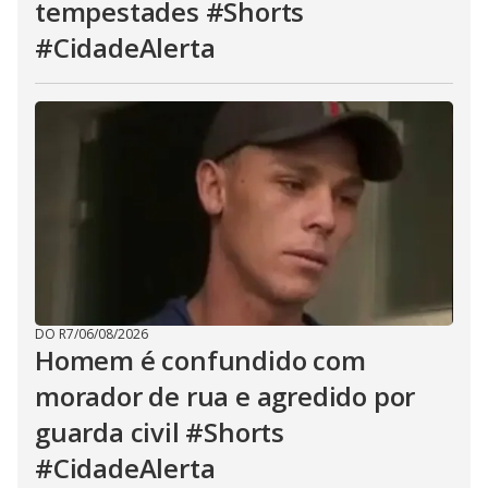
tempestades #Shorts
#CidadeAlerta
DO R7
/
06/08/2026
Homem é confundido com
morador de rua e agredido por
guarda civil #Shorts
#CidadeAlerta