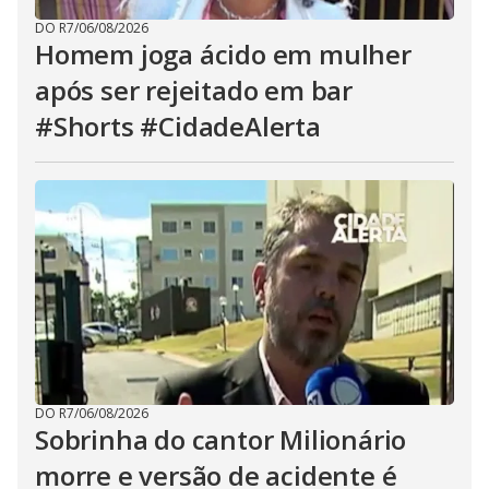
DO R7
/
06/08/2026
Homem joga ácido em mulher
após ser rejeitado em bar
#Shorts #CidadeAlerta
DO R7
/
06/08/2026
Sobrinha do cantor Milionário
morre e versão de acidente é