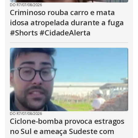
DO R7
/
07/08/2026
Criminoso rouba carro e mata
idosa atropelada durante a fuga
#Shorts #CidadeAlerta
DO R7
/
07/08/2026
Ciclone-bomba provoca estragos
no Sul e ameaça Sudeste com