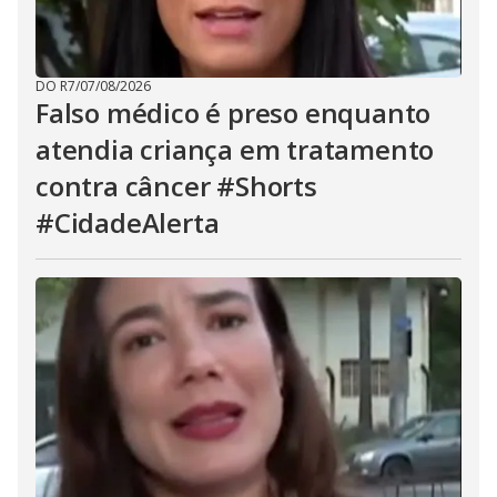
DO R7
/
07/08/2026
Falso médico é preso enquanto
atendia criança em tratamento
contra câncer #Shorts
#CidadeAlerta