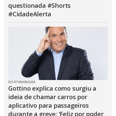
questionada #Shorts
#CidadeAlerta
DO R7
/
06/08/2026
Gottino explica como surgiu a
ideia de chamar carros por
aplicativo para passageiros
durante a greve: ‘Feliz por poder