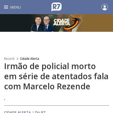
MENU
Record
Cidade Alerta
Irmão de policial morto
em série de atentados fala
com Marcelo Rezende
.
CIDADE ALERTA
|
Do R7