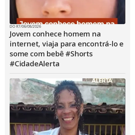
DO R7
/
06/08/2026
Jovem conhece homem na
internet, viaja para encontrá-lo e
some com bebê #Shorts
#CidadeAlerta