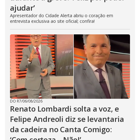
ajudar’
Apresentador do Cidade Alerta abriu o coração em
entrevista exclusiva ao site oficial; confira!
DO R7
/
06/08/2026
Renato Lombardi solta a voz, e
Felipe Andreoli diz se levantaria
da cadeira no Canta Comigo:
‘Com certeza... Não!’