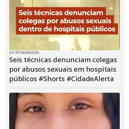
DO R7
/
06/08/2026
Seis técnicas denunciam colegas
por abusos sexuais em hospitais
públicos #Shorts #CidadeAlerta