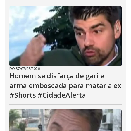
DO R7
/
07/08/2026
Homem se disfarça de gari e
arma emboscada para matar a ex
#Shorts #CidadeAlerta